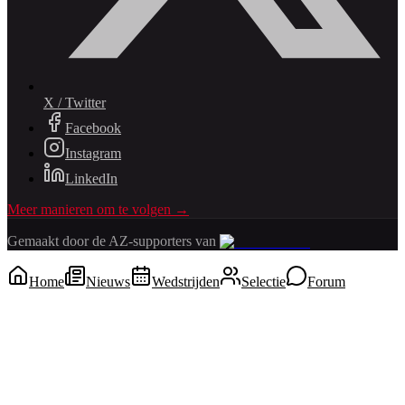
X / Twitter
Facebook
Instagram
LinkedIn
Meer manieren om te volgen →
Gemaakt door de AZ-supporters van
Home
Nieuws
Wedstrijden
Selectie
Forum