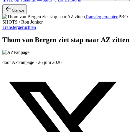
Nieuws
Transfergeruchten
PRO
SHOTS / Ron Jonker
Transfergeruchten
Thom van Bergen ziet stap naar AZ zitten
door
AZFanpage
·
26 juni 2026