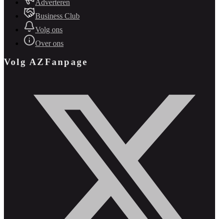
Adverteren
Business Club
Volg ons
Over ons
Volg AZFanpage