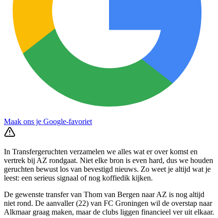
Maak ons je Google-favoriet
In Transfergeruchten verzamelen we alles wat er over komst en
vertrek bij AZ rondgaat. Niet elke bron is even hard, dus we houden
geruchten bewust los van bevestigd nieuws. Zo weet je altijd wat je
leest: een serieus signaal of nog koffiedik kijken.
De gewenste transfer van Thom van Bergen naar AZ is nog altijd
niet rond. De aanvaller (22) van FC Groningen wil de overstap naar
Alkmaar graag maken, maar de clubs liggen financieel ver uit elkaar.