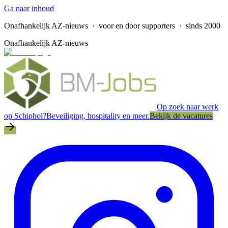
Ga naar inhoud
Onafhankelijk AZ-nieuws
· voor en door supporters · sinds 2000
Onafhankelijk AZ-nieuws
Op zoek naar werk
op Schiphol?
Beveiliging, hospitality en meer.
Bekijk de vacatures