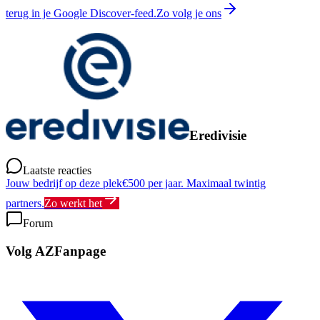
terug in je Google Discover-feed.
Zo volg je ons
Eredivisie
Laatste reacties
Jouw bedrijf op deze plek
€500 per jaar. Maximaal twintig
partners.
Zo werkt het
Forum
Volg AZFanpage