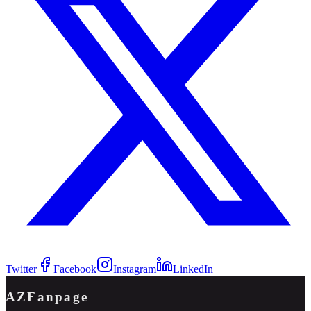
Twitter
Facebook
Instagram
LinkedIn
AZFanpage