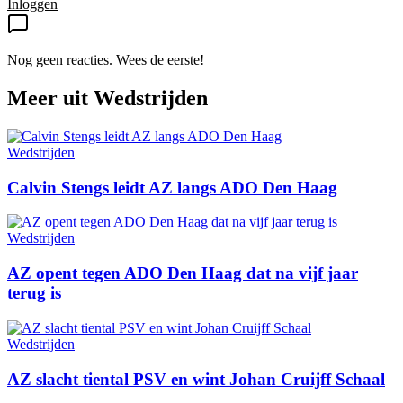
Inloggen
Nog geen reacties. Wees de eerste!
Meer uit
Wedstrijden
Wedstrijden
Calvin Stengs leidt AZ langs ADO Den Haag
Wedstrijden
AZ opent tegen ADO Den Haag dat na vijf jaar
terug is
Wedstrijden
AZ slacht tiental PSV en wint Johan Cruijff Schaal