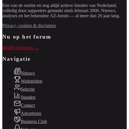
Een van de oudste en nog altijd actieve fansites van Nederland,
volledig door supporters gemaakt sinds februari 2000. Nieuws,
analyses en het bekendste AZ-forum — al meer dan 26 jaar lang.
Privacy, cookies & disclaimer
Nu op het forum
Bekijk het forum →
Navigatie
Nieuws
Wedstrijden
Selectie
Standen
Contact
Adverteren
Business Club