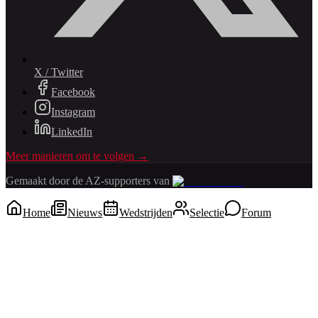
X / Twitter
Facebook
Instagram
LinkedIn
Meer manieren om te volgen →
Gemaakt door de AZ-supporters van
Home
Nieuws
Wedstrijden
Selectie
Forum