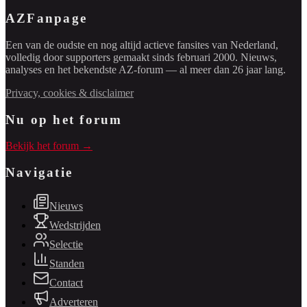
AZFanpage
Een van de oudste en nog altijd actieve fansites van Nederland,
volledig door supporters gemaakt sinds februari 2000. Nieuws,
analyses en het bekendste AZ-forum — al meer dan 26 jaar lang.
Privacy, cookies & disclaimer
Nu op het forum
Bekijk het forum →
Navigatie
Nieuws
Wedstrijden
Selectie
Standen
Contact
Adverteren