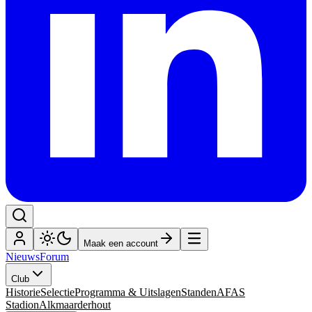
Maak een account
Nieuws
Forum
Club
Historie
Selectie
Programma & Uitslagen
Standen
AFAS
Stadion
Alkmaarderhout