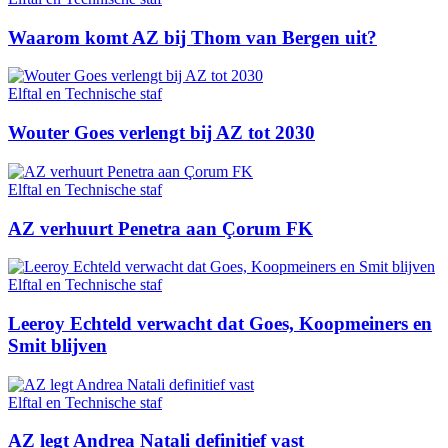
Waarom komt AZ bij Thom van Bergen uit?
Elftal en Technische staf
Wouter Goes verlengt bij AZ tot 2030
Elftal en Technische staf
AZ verhuurt Penetra aan Çorum FK
Elftal en Technische staf
Leeroy Echteld verwacht dat Goes, Koopmeiners en
Smit blijven
Elftal en Technische staf
AZ legt Andrea Natali definitief vast