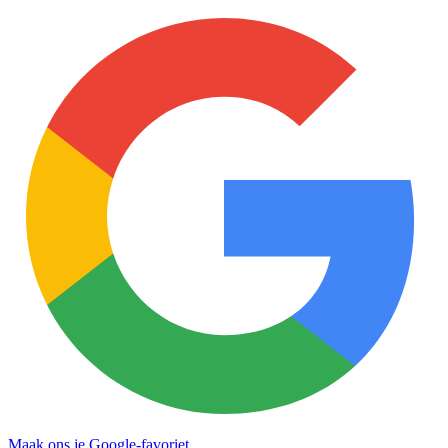
Maak ons je Google-favoriet