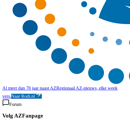
Al meer dan 70 jaar naast AZ
Regionaal AZ-nieuws, elke week
vers.
Naar Rodi.nl
Forum
Volg AZFanpage