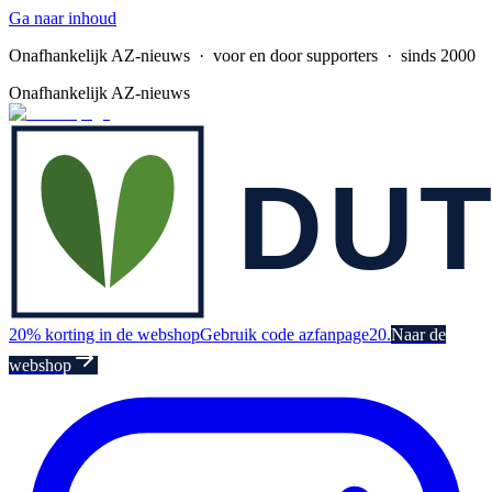
Ga naar inhoud
Onafhankelijk AZ-nieuws
· voor en door supporters · sinds 2000
Onafhankelijk AZ-nieuws
20% korting in de webshop
Gebruik code azfanpage20.
Naar de
webshop