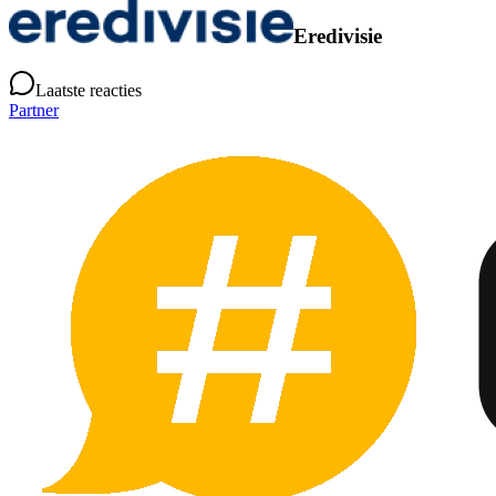
Eredivisie
Laatste reacties
Partner