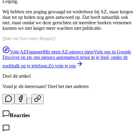
Leipzig.
Wij hebben een poging gewaagd tot wederhoor bij AZ, maar kregen
daar tot op heden nog geen antwoord op. Dat hoeft natuurlijk ook
niet, maar omdat we deze geruchten uit meerdere hoeken vernemen
kunnen we niet langer meer wachten met publicatie.
[foto via Soccrates Images]
Volg AZFanpage
Mis geen AZ-nieuws meer
Volg ons in Google
Discover en zie ons nieuws automatisch terug in je feed, onder de
zoekbalk op je telefoon.
Zo volg je ons
Deel dit artikel
Vond je dit interessant? Deel het met anderen
Reacties