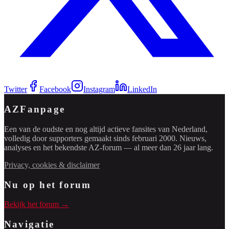
Twitter
Facebook
Instagram
LinkedIn
AZFanpage
Een van de oudste en nog altijd actieve fansites van Nederland,
volledig door supporters gemaakt sinds februari 2000. Nieuws,
analyses en het bekendste AZ-forum — al meer dan 26 jaar lang.
Privacy, cookies & disclaimer
Nu op het forum
Bekijk het forum →
Navigatie