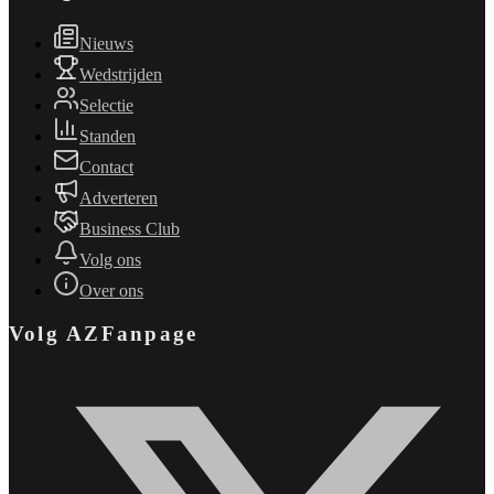
Nieuws
Wedstrijden
Selectie
Standen
Contact
Adverteren
Business Club
Volg ons
Over ons
Volg AZFanpage