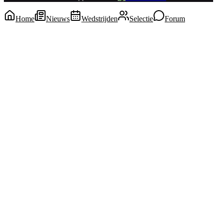
Home
Nieuws
Wedstrijden
Selectie
Forum