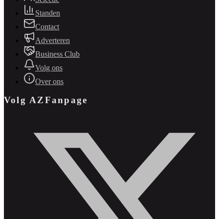
Standen
Contact
Adverteren
Business Club
Volg ons
Over ons
Volg AZFanpage