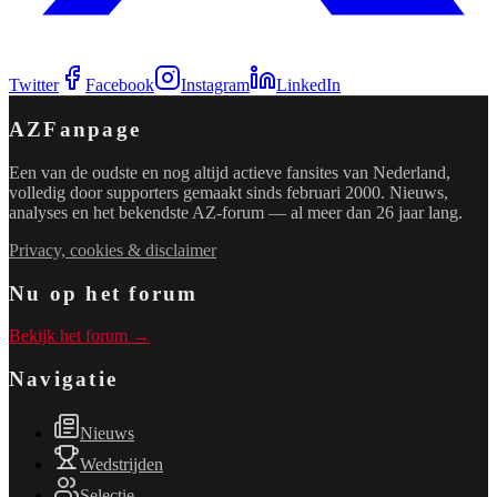
Twitter
Facebook
Instagram
LinkedIn
AZFanpage
Een van de oudste en nog altijd actieve fansites van Nederland,
volledig door supporters gemaakt sinds februari 2000. Nieuws,
analyses en het bekendste AZ-forum — al meer dan 26 jaar lang.
Privacy, cookies & disclaimer
Nu op het forum
Bekijk het forum →
Navigatie
Nieuws
Wedstrijden
Selectie