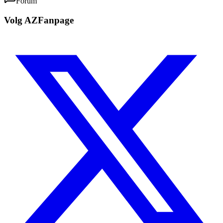
Forum
Volg AZFanpage