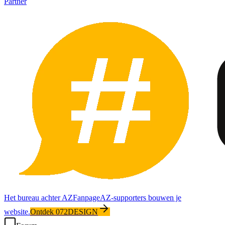
Partner
Het bureau achter AZFanpage
AZ-supporters bouwen je
website.
Ontdek 072DESIGN