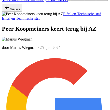
Nieuws
Elftal en Technische staf
Elftal en Technische staf
Peer Koopmeiners keert terug bij AZ
door
Marius Wiegman
·
25 april 2024