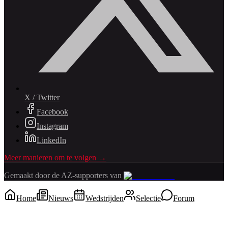
X / Twitter
Facebook
Instagram
LinkedIn
Meer manieren om te volgen →
Gemaakt door de AZ-supporters van
Home
Nieuws
Wedstrijden
Selectie
Forum