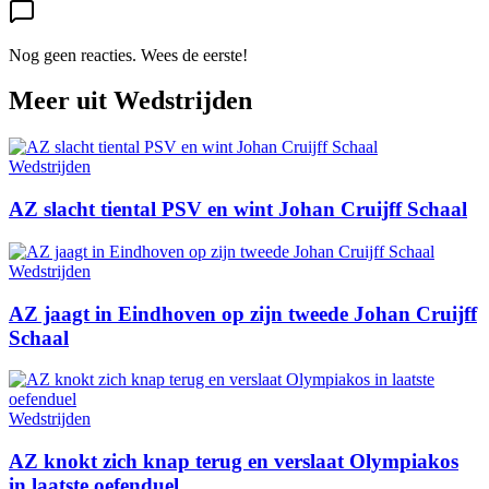
Nog geen reacties. Wees de eerste!
Meer uit
Wedstrijden
Wedstrijden
AZ slacht tiental PSV en wint Johan Cruijff Schaal
Wedstrijden
AZ jaagt in Eindhoven op zijn tweede Johan Cruijff
Schaal
Wedstrijden
AZ knokt zich knap terug en verslaat Olympiakos
in laatste oefenduel