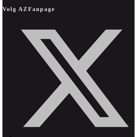
Volg AZFanpage