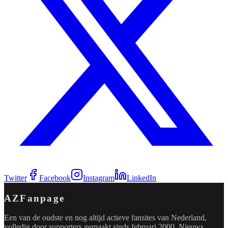
Twitter
Facebook
Instagram
LinkedIn
AZFanpage
Een van de oudste en nog altijd actieve fansites van Nederland,
volledig door supporters gemaakt sinds februari 2000. Nieuws,