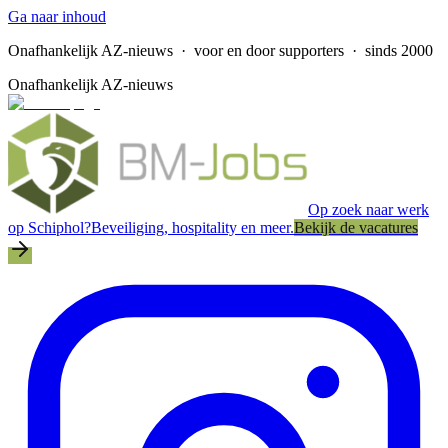
Ga naar inhoud
Onafhankelijk AZ-nieuws
· voor en door supporters · sinds 2000
Onafhankelijk AZ-nieuws
Op zoek naar werk
op Schiphol?
Beveiliging, hospitality en meer.
Bekijk de vacatures