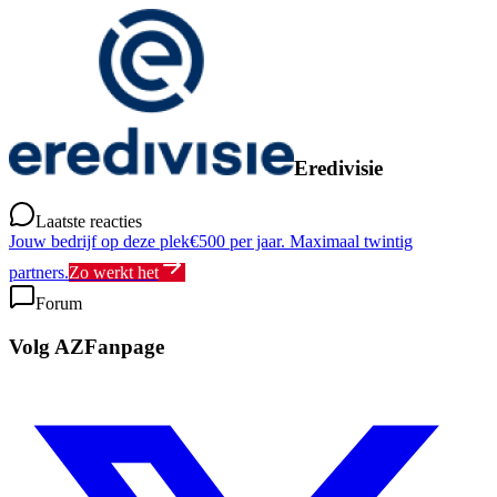
Eredivisie
Laatste reacties
Jouw bedrijf op deze plek
€500 per jaar. Maximaal twintig
partners.
Zo werkt het
Forum
Volg AZFanpage