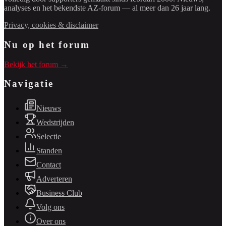
analyses en het bekendste AZ-forum — al meer dan 26 jaar lang.
Privacy, cookies & disclaimer
Nu op het forum
Bekijk het forum →
Navigatie
Nieuws
Wedstrijden
Selectie
Standen
Contact
Adverteren
Business Club
Volg ons
Over ons