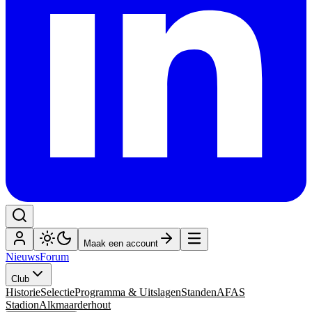
Maak een account
Nieuws
Forum
Club
Historie
Selectie
Programma & Uitslagen
Standen
AFAS
Stadion
Alkmaarderhout