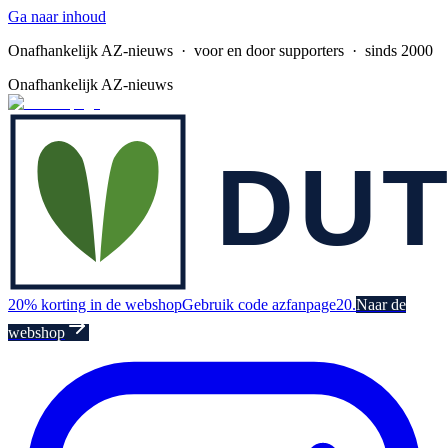
Ga naar inhoud
Onafhankelijk AZ-nieuws
· voor en door supporters · sinds 2000
Onafhankelijk AZ-nieuws
20% korting in de webshop
Gebruik code azfanpage20.
Naar de
webshop