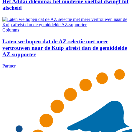
Het Addai-dilemma: het moderne voetbal dwingt tot
afscheid
Columns
Laten we hopen dat de AZ-selectie met meer
vertrouwen naar de Kuip afreist dan de gemiddelde
AZ-supporter
Partner