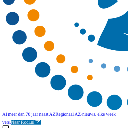
Al meer dan 70 jaar naast AZ
Regionaal AZ-nieuws, elke week
vers.
Naar Rodi.nl