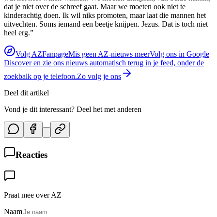
dat je niet over de schreef gaat. Maar we moeten ook niet te
kinderachtig doen. Ik wil niks promoten, maar laat die mannen het
uitvechten. Soms iemand een beetje knijpen. Jezus. Dat is toch niet
heel erg.”
Volg AZFanpage
Mis geen AZ-nieuws meer
Volg ons in Google
Discover en zie ons nieuws automatisch terug in je feed, onder de
zoekbalk op je telefoon.
Zo volg je ons
Deel dit artikel
Vond je dit interessant? Deel het met anderen
Reacties
Praat mee over AZ
Naam