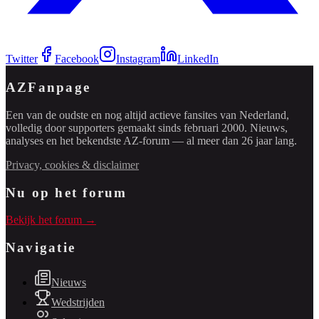
Twitter
Facebook
Instagram
LinkedIn
AZFanpage
Een van de oudste en nog altijd actieve fansites van Nederland,
volledig door supporters gemaakt sinds februari 2000. Nieuws,
analyses en het bekendste AZ-forum — al meer dan 26 jaar lang.
Privacy, cookies & disclaimer
Nu op het forum
Bekijk het forum →
Navigatie
Nieuws
Wedstrijden