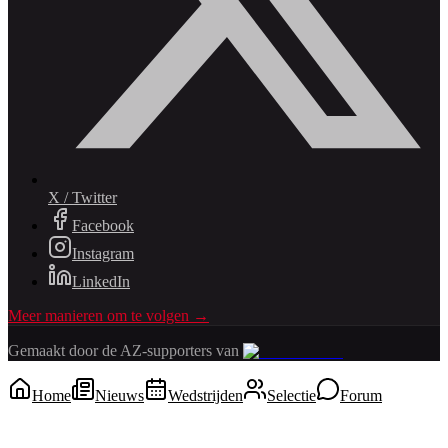
X / Twitter
Facebook
Instagram
LinkedIn
Meer manieren om te volgen →
Gemaakt door de AZ-supporters van
Home
Nieuws
Wedstrijden
Selectie
Forum