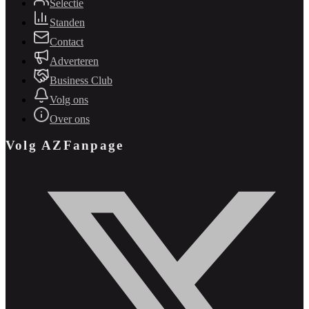
Selectie
Standen
Contact
Adverteren
Business Club
Volg ons
Over ons
Volg AZFanpage