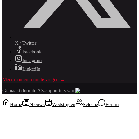
X / Twitter
Facebook
Instagram
LinkedIn
Meer manieren om te volgen →
Gemaakt door de AZ-supporters van
Home
Nieuws
Wedstrijden
Selectie
Forum