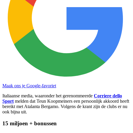
Maak ons je Google-favoriet
Italiaanse media, waaronder het gerenommeerde
Corriere dello
Sport
melden dat Teun Koopmeiners een persoonlijk akkoord heeft
bereikt met Atalanta Bergamo. Volgens de krant zijn de clubs er nu
ook bijna uit.
15 miljoen + bonussen