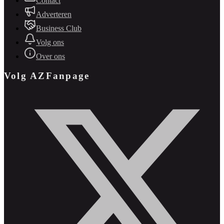
Contact
Adverteren
Business Club
Volg ons
Over ons
Volg AZFanpage