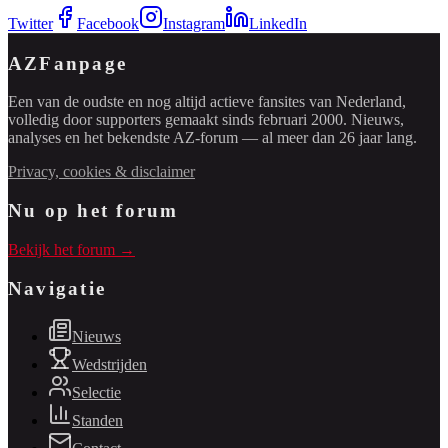
Twitter
Facebook
Instagram
LinkedIn
AZFanpage
Een van de oudste en nog altijd actieve fansites van Nederland,
volledig door supporters gemaakt sinds februari 2000. Nieuws,
analyses en het bekendste AZ-forum — al meer dan 26 jaar lang.
Privacy, cookies & disclaimer
Nu op het forum
Bekijk het forum →
Navigatie
Nieuws
Wedstrijden
Selectie
Standen