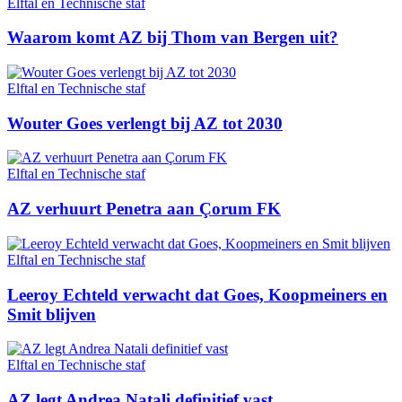
Elftal en Technische staf
Waarom komt AZ bij Thom van Bergen uit?
Elftal en Technische staf
Wouter Goes verlengt bij AZ tot 2030
Elftal en Technische staf
AZ verhuurt Penetra aan Çorum FK
Elftal en Technische staf
Leeroy Echteld verwacht dat Goes, Koopmeiners en
Smit blijven
Elftal en Technische staf
AZ legt Andrea Natali definitief vast