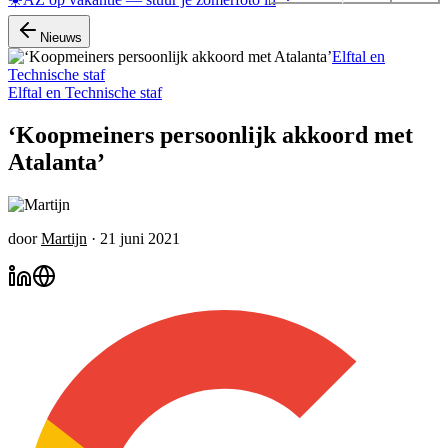
Nieuws
Elftal en
Technische staf
Elftal en Technische staf
‘Koopmeiners persoonlijk akkoord met
Atalanta’
door
Martijn
·
21 juni 2021