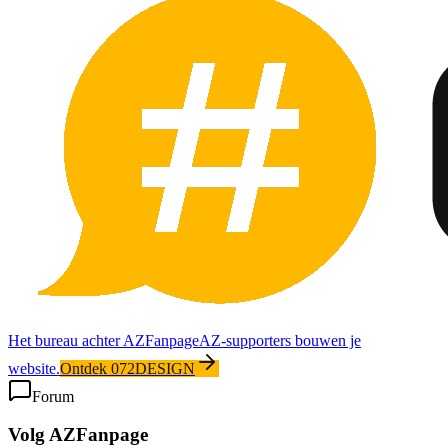
Het bureau achter AZFanpage
AZ-supporters bouwen je
website.
Ontdek 072DESIGN
Forum
Volg AZFanpage