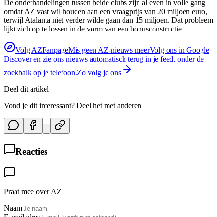
De onderhandelingen tussen beide clubs zijn al even in volle gang
omdat AZ vast wil houden aan een vraagprijs van 20 miljoen euro,
terwijl Atalanta niet verder wilde gaan dan 15 miljoen. Dat probleem
lijkt zich op te lossen in de vorm van een bonusconstructie.
Volg AZFanpage
Mis geen AZ-nieuws meer
Volg ons in Google
Discover en zie ons nieuws automatisch terug in je feed, onder de
zoekbalk op je telefoon.
Zo volg je ons
Deel dit artikel
Vond je dit interessant? Deel het met anderen
Reacties
Praat mee over AZ
Naam
E-mailadres