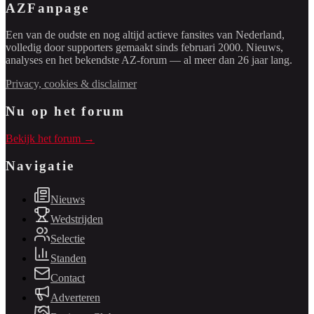
AZFanpage
Een van de oudste en nog altijd actieve fansites van Nederland,
volledig door supporters gemaakt sinds februari 2000. Nieuws,
analyses en het bekendste AZ-forum — al meer dan 26 jaar lang.
Privacy, cookies & disclaimer
Nu op het forum
Bekijk het forum →
Navigatie
Nieuws
Wedstrijden
Selectie
Standen
Contact
Adverteren