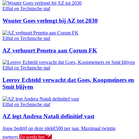
Elftal en Technische staf
Wouter Goes verlengt bij AZ tot 2030
Elftal en Technische staf
AZ verhuurt Penetra aan Çorum FK
Elftal en Technische staf
Leeroy Echteld verwacht dat Goes, Koopmeiners en
Smit blijven
Elftal en Technische staf
AZ legt Andrea Natali definitief vast
Jouw bedrijf op deze plek
€500 per jaar. Maximaal twintig
partners.
Zo werkt het