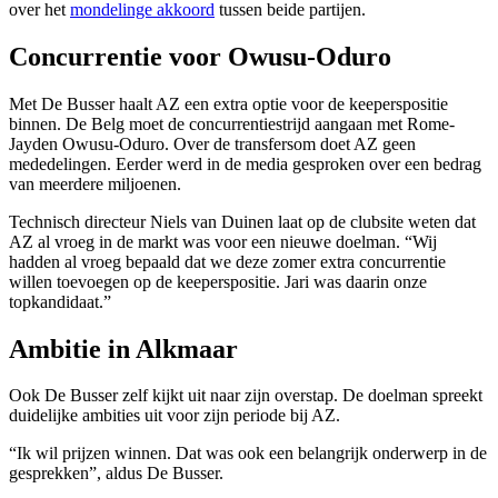
over het
mondelinge akkoord
tussen beide partijen.
Concurrentie voor Owusu-Oduro
Met De Busser haalt AZ een extra optie voor de keeperspositie
binnen. De Belg moet de concurrentiestrijd aangaan met Rome-
Jayden Owusu-Oduro. Over de transfersom doet AZ geen
mededelingen. Eerder werd in de media gesproken over een bedrag
van meerdere miljoenen.
Technisch directeur Niels van Duinen laat op de clubsite weten dat
AZ al vroeg in de markt was voor een nieuwe doelman. “Wij
hadden al vroeg bepaald dat we deze zomer extra concurrentie
willen toevoegen op de keeperspositie. Jari was daarin onze
topkandidaat.”
Ambitie in Alkmaar
Ook De Busser zelf kijkt uit naar zijn overstap. De doelman spreekt
duidelijke ambities uit voor zijn periode bij AZ.
“Ik wil prijzen winnen. Dat was ook een belangrijk onderwerp in de
gesprekken”, aldus De Busser.