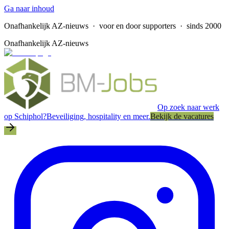
Ga naar inhoud
Onafhankelijk AZ-nieuws
· voor en door supporters · sinds 2000
Onafhankelijk AZ-nieuws
Op zoek naar werk
op Schiphol?
Beveiliging, hospitality en meer.
Bekijk de vacatures