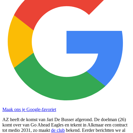
Maak ons je Google-favoriet
AZ heeft de komst van Jari De Busser afgerond. De doelman (26)
komt over van Go Ahead Eagles en tekent in Alkmaar een contract
tot medio 2031, zo maakt
de club
bekend. Eerder berichtten we al