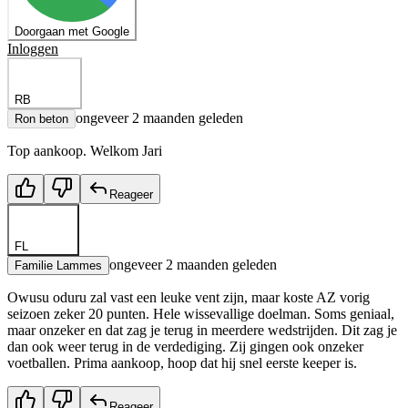
Doorgaan met Google
Inloggen
RB
ongeveer 2 maanden geleden
Ron beton
Top aankoop. Welkom Jari
Reageer
FL
ongeveer 2 maanden geleden
Familie Lammes
Owusu oduru zal vast een leuke vent zijn, maar koste AZ vorig
seizoen zeker 20 punten. Hele wissevallige doelman. Soms geniaal,
maar onzeker en dat zag je terug in meerdere wedstrijden. Dit zag je
dan ook weer terug in de verdediging. Zij gingen ook onzeker
voetballen. Prima aankoop, hoop dat hij snel eerste keeper is.
Reageer