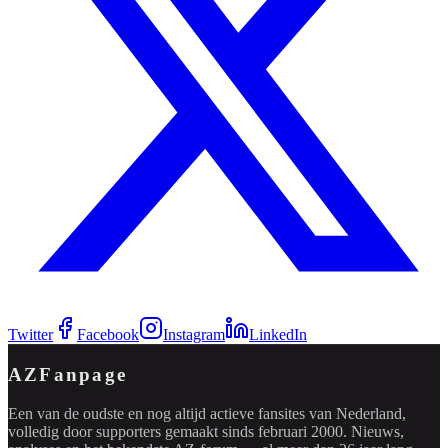
Twitter
Facebook
Instagram
LinkedIn
AZFanpage
Een van de oudste en nog altijd actieve fansites van Nederland,
volledig door supporters gemaakt sinds februari 2000. Nieuws,