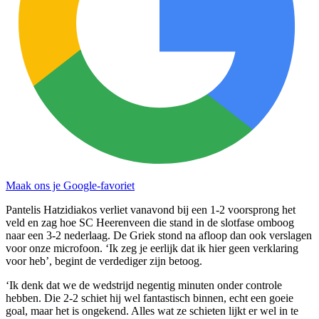
Maak ons je Google-favoriet
Pantelis Hatzidiakos verliet vanavond bij een 1-2 voorsprong het
veld en zag hoe SC Heerenveen die stand in de slotfase omboog
naar een 3-2 nederlaag. De Griek stond na afloop dan ook verslagen
voor onze microfoon. ‘Ik zeg je eerlijk dat ik hier geen verklaring
voor heb’, begint de verdediger zijn betoog.
‘Ik denk dat we de wedstrijd negentig minuten onder controle
hebben. Die 2-2 schiet hij wel fantastisch binnen, echt een goeie
goal, maar het is ongekend. Alles wat ze schieten lijkt er wel in te