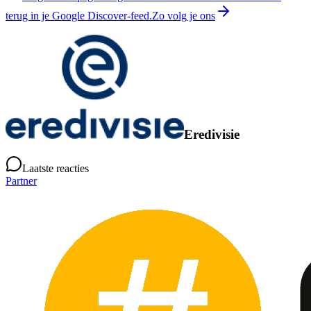
terug in je Google Discover-feed.
Zo volg je ons
Eredivisie
Laatste reacties
Partner