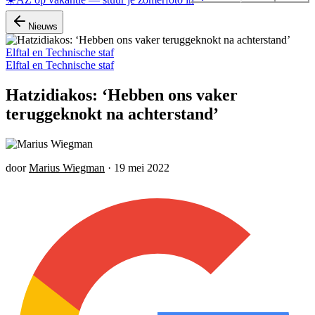
Nieuws
Elftal en Technische staf
Elftal en Technische staf
Hatzidiakos: ‘Hebben ons vaker
teruggeknokt na achterstand’
door
Marius Wiegman
·
19 mei 2022