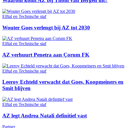
Waarom komt AZ bij Thom van Bergen uit?
Elftal en Technische staf
Wouter Goes verlengt bij AZ tot 2030
Elftal en Technische staf
AZ verhuurt Penetra aan Çorum FK
Elftal en Technische staf
Leeroy Echteld verwacht dat Goes, Koopmeiners en
Smit blijven
Elftal en Technische staf
AZ legt Andrea Natali definitief vast
Partner