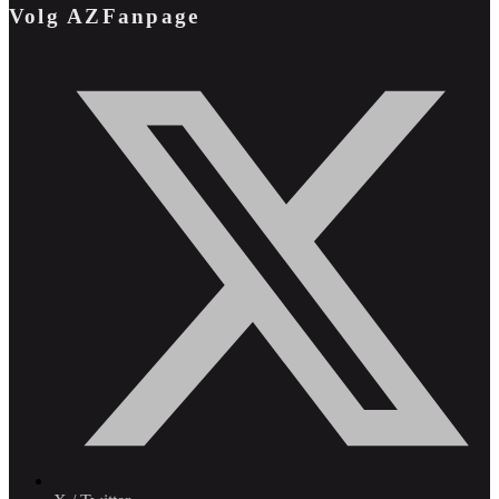
Volg AZFanpage