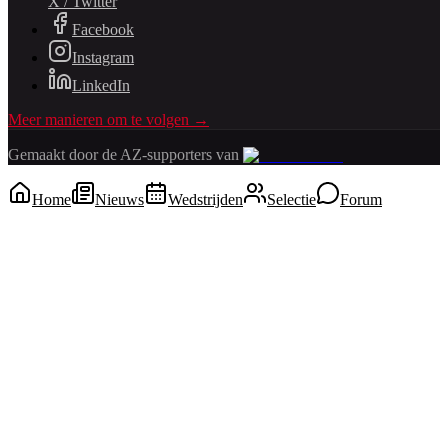
X / Twitter
Facebook
Instagram
LinkedIn
Meer manieren om te volgen →
Gemaakt door de AZ-supporters van
Home
Nieuws
Wedstrijden
Selectie
Forum