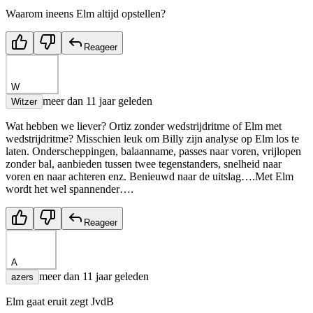
Waarom ineens Elm altijd opstellen?
Reageer
W
meer dan 11 jaar geleden
Witzer
Wat hebben we liever? Ortiz zonder wedstrijdritme of Elm met
wedstrijdritme? Misschien leuk om Billy zijn analyse op Elm los te
laten. Onderscheppingen, balaanname, passes naar voren, vrijlopen
zonder bal, aanbieden tussen twee tegenstanders, snelheid naar
voren en naar achteren enz. Benieuwd naar de uitslag….Met Elm
wordt het wel spannender….
Reageer
A
meer dan 11 jaar geleden
azers
Elm gaat eruit zegt JvdB