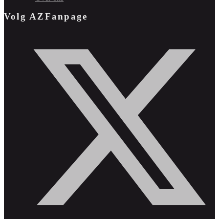
Volg AZFanpage