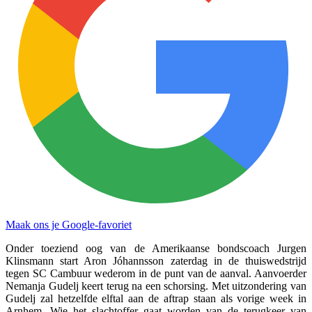
Maak ons je Google-favoriet
Onder toeziend oog van de Amerikaanse bondscoach Jurgen
Klinsmann start Aron Jóhannsson zaterdag in de thuiswedstrijd
tegen SC Cambuur wederom in de punt van de aanval. Aanvoerder
Nemanja Gudelj keert terug na een schorsing. Met uitzondering van
Gudelj zal hetzelfde elftal aan de aftrap staan als vorige week in
Arnhem. Wie het slachtoffer gaat worden van de terugkeer van