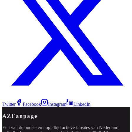
Twitter
Facebook
Instagram
LinkedIn
AZFanpage
Een van de oudste en nog altijd actieve fansites van Nederland,