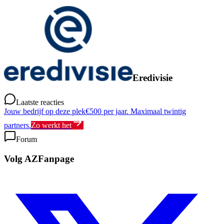
Eredivisie
Laatste reacties
Jouw bedrijf op deze plek
€500 per jaar. Maximaal twintig
partners.
Zo werkt het
Forum
Volg AZFanpage