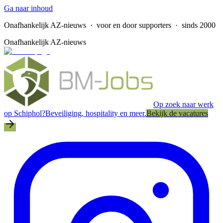
Ga naar inhoud
Onafhankelijk AZ-nieuws
· voor en door supporters · sinds 2000
Onafhankelijk AZ-nieuws
Op zoek naar werk
op Schiphol?
Beveiliging, hospitality en meer.
Bekijk de vacatures