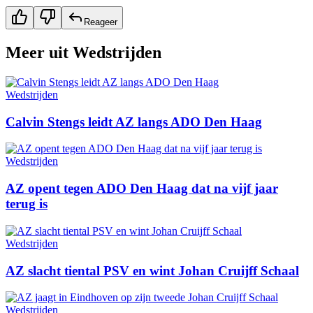
Reageer
Meer uit
Wedstrijden
Wedstrijden
Calvin Stengs leidt AZ langs ADO Den Haag
Wedstrijden
AZ opent tegen ADO Den Haag dat na vijf jaar
terug is
Wedstrijden
AZ slacht tiental PSV en wint Johan Cruijff Schaal
Wedstrijden