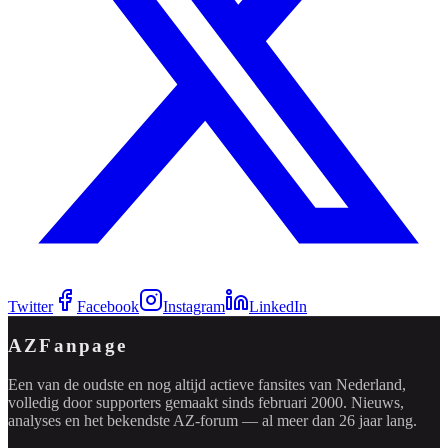
Twitter
Facebook
Instagram
LinkedIn
AZFanpage
Een van de oudste en nog altijd actieve fansites van Nederland,
volledig door supporters gemaakt sinds februari 2000. Nieuws,
analyses en het bekendste AZ-forum — al meer dan 26 jaar lang.