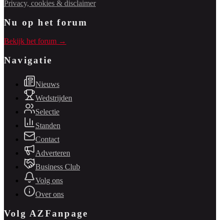
Privacy, cookies & disclaimer
Nu op het forum
Bekijk het forum →
Navigatie
Nieuws
Wedstrijden
Selectie
Standen
Contact
Adverteren
Business Club
Volg ons
Over ons
Volg AZFanpage