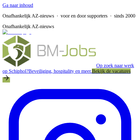
Ga naar inhoud
Onafhankelijk AZ-nieuws
· voor en door supporters · sinds 2000
Onafhankelijk AZ-nieuws
Op zoek naar werk
op Schiphol?
Beveiliging, hospitality en meer.
Bekijk de vacatures