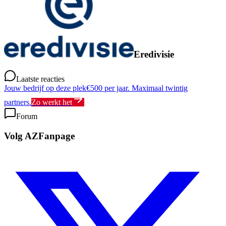
Eredivisie
Laatste reacties
Jouw bedrijf op deze plek
€500 per jaar. Maximaal twintig
partners.
Zo werkt het
Forum
Volg AZFanpage