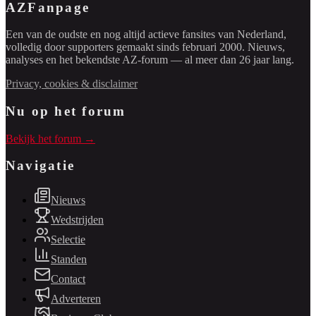
AZFanpage
Een van de oudste en nog altijd actieve fansites van Nederland,
volledig door supporters gemaakt sinds februari 2000. Nieuws,
analyses en het bekendste AZ-forum — al meer dan 26 jaar lang.
Privacy, cookies & disclaimer
Nu op het forum
Bekijk het forum →
Navigatie
Nieuws
Wedstrijden
Selectie
Standen
Contact
Adverteren