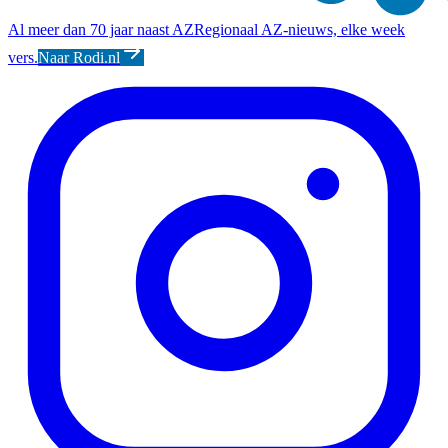
Al meer dan 70 jaar naast AZ
Regionaal AZ-nieuws, elke week
vers.
Naar Rodi.nl