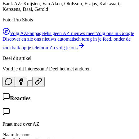
Bank AZ: Kuijsten, Van Aken, Olofsson, Esajas, Kalisvaart,
Kerssens, Daal, Gerold
Foto: Pro Shots
Volg AZFanpage
Mis geen AZ-nieuws meer
Volg ons in Google
Discover en zie ons nieuws automatisch terug in je feed, onder de
zoekbalk op je telefoon.
Zo volg je ons
Deel dit artikel
Vond je dit interessant? Deel het met anderen
Reacties
Praat mee over AZ
Naam