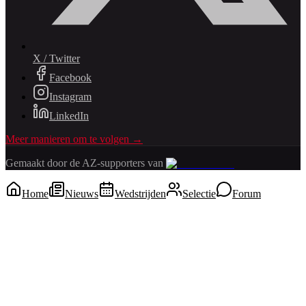
X / Twitter
Facebook
Instagram
LinkedIn
Meer manieren om te volgen →
Gemaakt door de AZ-supporters van
Home
Nieuws
Wedstrijden
Selectie
Forum