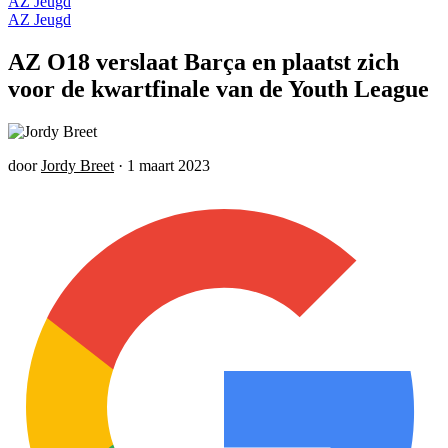
AZ Jeugd
AZ Jeugd
AZ O18 verslaat Barça en plaatst zich
voor de kwartfinale van de Youth League
door
Jordy Breet
·
1 maart 2023