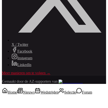
X / Twitter
Facebook
Instagram
LinkedIn
Meer manieren om te volgen →
Gemaakt door de AZ-supporters van
Home
Nieuws
Wedstrijden
Selectie
Forum