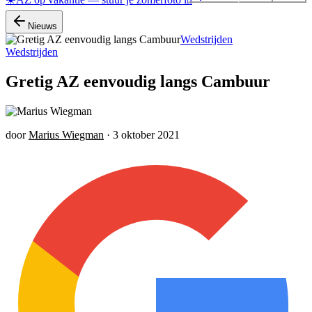
Nieuws
Wedstrijden
Wedstrijden
Gretig AZ eenvoudig langs Cambuur
door
Marius Wiegman
·
3 oktober 2021