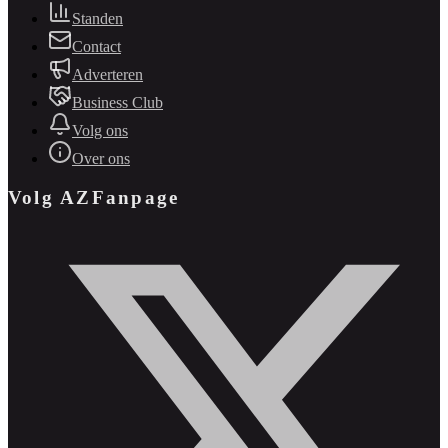
Standen
Contact
Adverteren
Business Club
Volg ons
Over ons
Volg AZFanpage