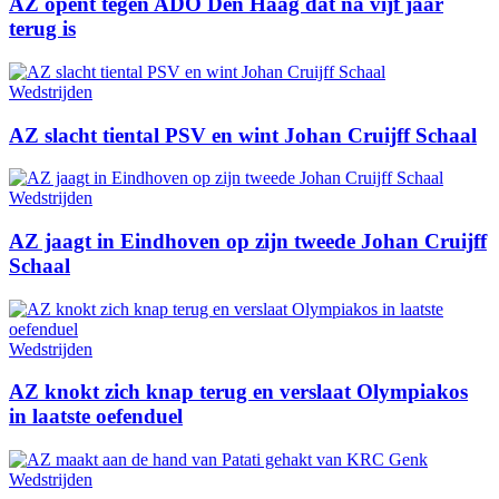
AZ opent tegen ADO Den Haag dat na vijf jaar
terug is
Wedstrijden
AZ slacht tiental PSV en wint Johan Cruijff Schaal
Wedstrijden
AZ jaagt in Eindhoven op zijn tweede Johan Cruijff
Schaal
Wedstrijden
AZ knokt zich knap terug en verslaat Olympiakos
in laatste oefenduel
Wedstrijden