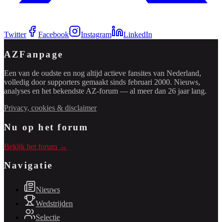
Twitter
Facebook
Instagram
LinkedIn
AZFanpage
Een van de oudste en nog altijd actieve fansites van Nederland,
volledig door supporters gemaakt sinds februari 2000. Nieuws,
analyses en het bekendste AZ-forum — al meer dan 26 jaar lang.
Privacy, cookies & disclaimer
Nu op het forum
Bekijk het forum →
Navigatie
Nieuws
Wedstrijden
Selectie