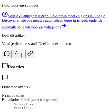
Foto: Soccrates Images
Volg AZFanpage
Mis geen AZ-nieuws meer
Volg ons in Google
Discover en zie ons nieuws automatisch terug in je feed, onder de
zoekbalk op je telefoon.
Zo volg je ons
Deel dit artikel
Vond je dit interessant? Deel het met anderen
Reacties
Praat mee over AZ
Naam
E-mailadres