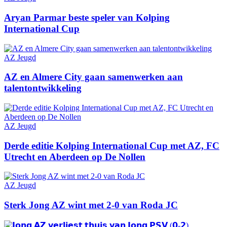
Aryan Parmar beste speler van Kolping
International Cup
AZ Jeugd
AZ en Almere City gaan samenwerken aan
talentontwikkeling
AZ Jeugd
Derde editie Kolping International Cup met AZ, FC
Utrecht en Aberdeen op De Nollen
AZ Jeugd
Sterk Jong AZ wint met 2-0 van Roda JC