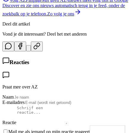
Volg AZFanpage
Mis geen AZ-nieuws meer
Volg ons in Google
Discover en zie ons nieuws automatisch terug in je feed, onder de
zoekbalk op je telefoon.
Zo volg je ons
Deel dit artikel
Vond je dit interessant? Deel het met anderen
Reacties
Praat mee over AZ
Naam
E-mailadres
Reactie
Mail me als iemand op mijn reactie reageert
Plaats reactie