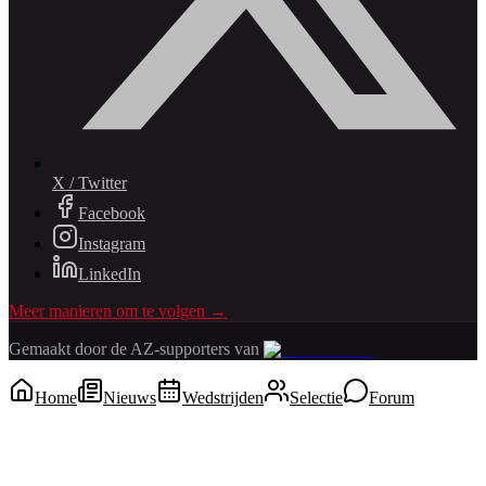
X / Twitter
Facebook
Instagram
LinkedIn
Meer manieren om te volgen →
Gemaakt door de AZ-supporters van
Home
Nieuws
Wedstrijden
Selectie
Forum