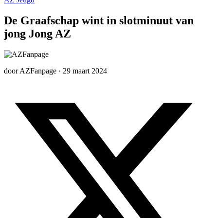
De Graafschap wint in slotminuut van
jong Jong AZ
door
AZFanpage
·
29 maart 2024