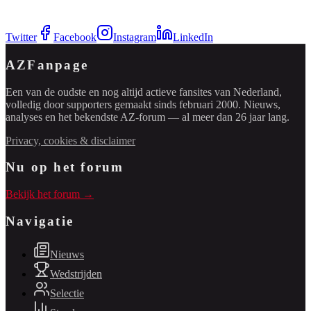
Twitter
Facebook
Instagram
LinkedIn
AZFanpage
Een van de oudste en nog altijd actieve fansites van Nederland,
volledig door supporters gemaakt sinds februari 2000. Nieuws,
analyses en het bekendste AZ-forum — al meer dan 26 jaar lang.
Privacy, cookies & disclaimer
Nu op het forum
Bekijk het forum →
Navigatie
Nieuws
Wedstrijden
Selectie