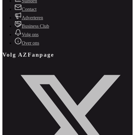
Standen
Contact
Adverteren
Business Club
Volg ons
Over ons
Volg AZFanpage