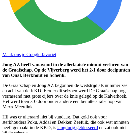
Maak ons je Google-favoriet
Jong AZ heeft vanavond in de allerlaatste minuut verloren van
de Graafschap. Op de Vijverberg werd het 2-1 door doelpunten
van Önal, Berkhout en Schenk.
De Graafschap en Jong AZ begonnen de wedstrijd als nummer zes
en acht van de KKD. Eerder dit seizoen werd De Graafschap nog
verrassend met grote cijfers over de knie gelegd op de Kalverhoek.
Het werd toen 3-0 door onder andere een benutte strafschop van
Mexx Meerdink.
Hij was er uiteraard niet bij vandaag. Dat gold ook voor
sterkhouders Poku, Addai en Dekker. Zeefuik, die ook wat minuten
heeft gemaakt in de KKD, is
langdurig geblesseerd
en zat ook niet
bij de selectie.