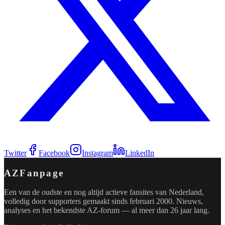
Twitter
Facebook
Instagram
LinkedIn
AZFanpage
Een van de oudste en nog altijd actieve fansites van Nederland,
volledig door supporters gemaakt sinds februari 2000. Nieuws,
analyses en het bekendste AZ-forum — al meer dan 26 jaar lang.