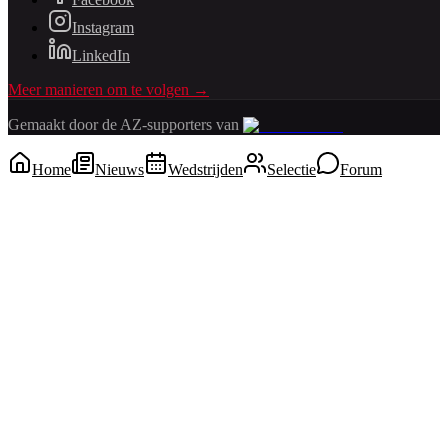
Instagram
LinkedIn
Meer manieren om te volgen →
Gemaakt door de AZ-supporters van
Home
Nieuws
Wedstrijden
Selectie
Forum