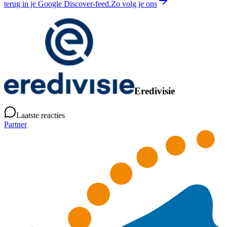
terug in je Google Discover-feed.
Zo volg je ons
Eredivisie
Laatste reacties
Partner