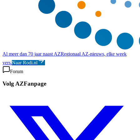
Al meer dan 70 jaar naast AZ
Regionaal AZ-nieuws, elke week
vers.
Naar Rodi.nl
Forum
Volg AZFanpage