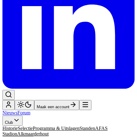
Maak een account
Nieuws
Forum
Club
Historie
Selectie
Programma & Uitslagen
Standen
AFAS
Stadion
Alkmaarderhout