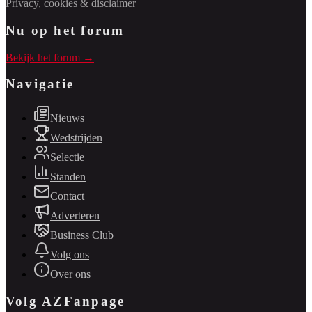
Privacy, cookies & disclaimer
Nu op het forum
Bekijk het forum →
Navigatie
Nieuws
Wedstrijden
Selectie
Standen
Contact
Adverteren
Business Club
Volg ons
Over ons
Volg AZFanpage