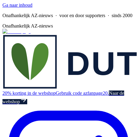
Ga naar inhoud
Onafhankelijk AZ-nieuws
· voor en door supporters · sinds 2000
Onafhankelijk AZ-nieuws
20% korting in de webshop
Gebruik code azfanpage20.
Naar de
webshop