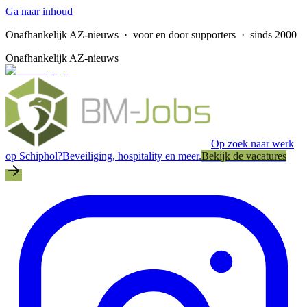
Ga naar inhoud
Onafhankelijk AZ-nieuws
· voor en door supporters · sinds 2000
Onafhankelijk AZ-nieuws
Op zoek naar werk
op Schiphol?
Beveiliging, hospitality en meer.
Bekijk de vacatures