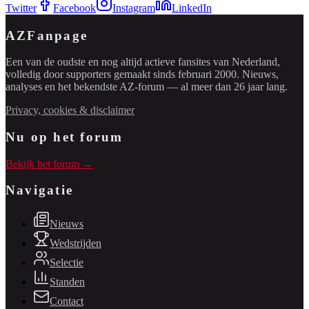
Twitter
Facebook
Instagram
LinkedIn
AZFanpage
Een van de oudste en nog altijd actieve fansites van Nederland,
volledig door supporters gemaakt sinds februari 2000. Nieuws,
analyses en het bekendste AZ-forum — al meer dan 26 jaar lang.
Privacy, cookies & disclaimer
Nu op het forum
Bekijk het forum →
Navigatie
Nieuws
Wedstrijden
Selectie
Standen
Contact