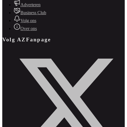
Adverteren
Business Club
Volg ons
Over ons
Volg AZFanpage