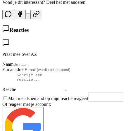
Vond je dit interessant? Deel het met anderen
Reacties
Praat mee over AZ
Naam
E-mailadres
Reactie
Mail me als iemand op mijn reactie reageert
Plaats reactie
Of reageer met je account: