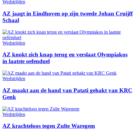
Wedstrijden
AZ jaagt in Eindhoven op zijn tweede Johan Cruijff
Schaal
Wedstrijden
AZ knokt zich knap terug en verslaat Olympiakos
in laatste oefenduel
Wedstrijden
AZ maakt aan de hand van Patati gehakt van KRC
Genk
Wedstrijden
AZ krachteloos tegen Zulte Waregem