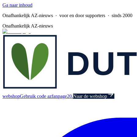
Ga naar inhoud
Onafhankelijk AZ-nieuws
· voor en door supporters · sinds 2000
Onafhankelijk AZ-nieuws
webshop
Gebruik code azfanpage20.
Naar de webshop