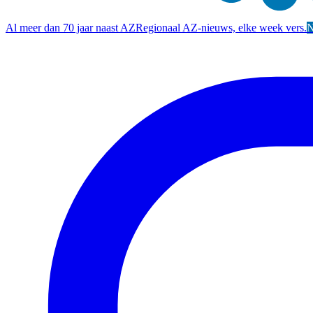
Al meer dan 70 jaar naast AZ
Regionaal AZ-nieuws, elke week vers.
N