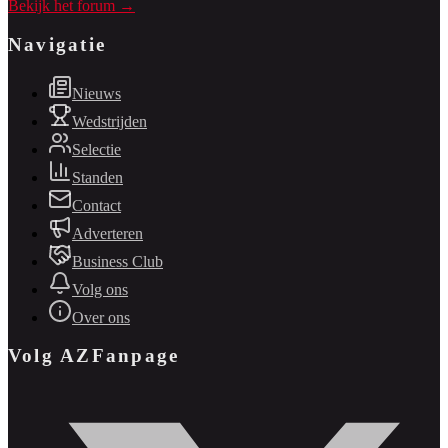
Bekijk het forum →
Navigatie
Nieuws
Wedstrijden
Selectie
Standen
Contact
Adverteren
Business Club
Volg ons
Over ons
Volg AZFanpage