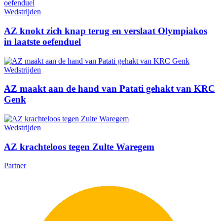
Wedstrijden
AZ knokt zich knap terug en verslaat Olympiakos
in laatste oefenduel
Wedstrijden
AZ maakt aan de hand van Patati gehakt van KRC
Genk
Wedstrijden
AZ krachteloos tegen Zulte Waregem
Partner