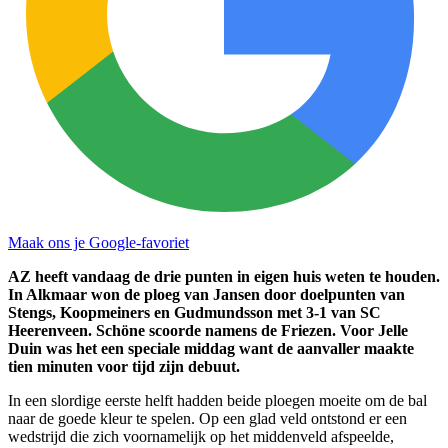
Maak ons je Google-favoriet
AZ heeft vandaag de drie punten in eigen huis weten te houden.
In Alkmaar won de ploeg van Jansen door doelpunten van
Stengs, Koopmeiners en Gudmundsson met 3-1 van SC
Heerenveen. Schöne scoorde namens de Friezen. Voor Jelle
Duin was het een speciale middag want de aanvaller maakte
tien minuten voor tijd zijn debuut.
In een slordige eerste helft hadden beide ploegen moeite om de bal
naar de goede kleur te spelen. Op een glad veld ontstond er een
wedstrijd die zich voornamelijk op het middenveld afspeelde,