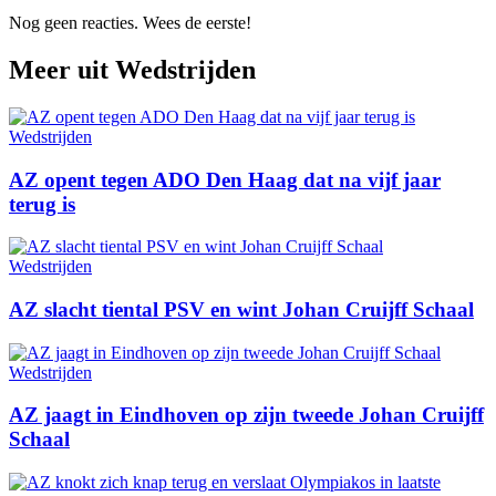
Nog geen reacties. Wees de eerste!
Meer uit
Wedstrijden
Wedstrijden
AZ opent tegen ADO Den Haag dat na vijf jaar
terug is
Wedstrijden
AZ slacht tiental PSV en wint Johan Cruijff Schaal
Wedstrijden
AZ jaagt in Eindhoven op zijn tweede Johan Cruijff
Schaal