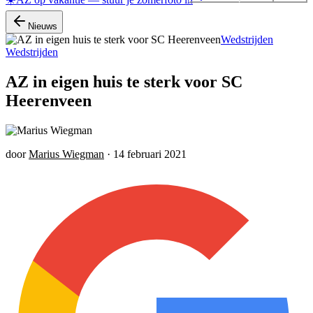
Nieuws
Wedstrijden
Wedstrijden
AZ in eigen huis te sterk voor SC
Heerenveen
door
Marius Wiegman
·
14 februari 2021