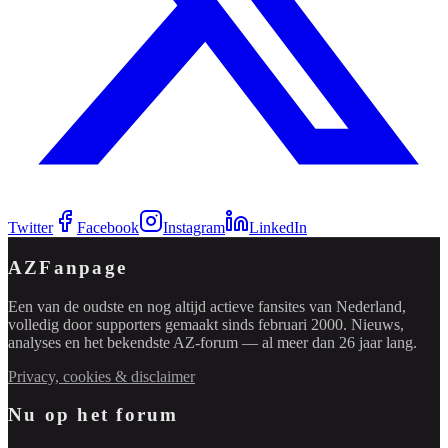
Twitter
Facebook
Instagram
LinkedIn
AZFanpage
Een van de oudste en nog altijd actieve fansites van Nederland,
volledig door supporters gemaakt sinds februari 2000. Nieuws,
analyses en het bekendste AZ-forum — al meer dan 26 jaar lang.
Privacy, cookies & disclaimer
Nu op het forum