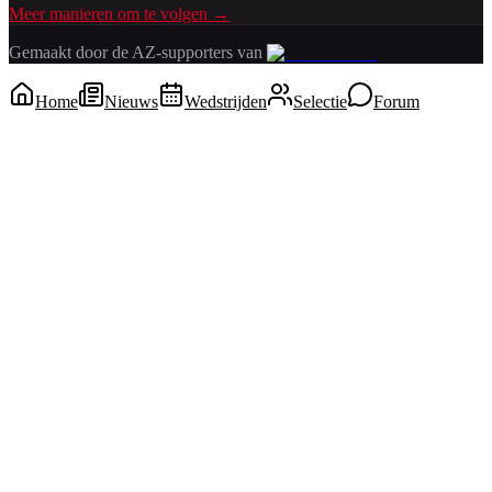
Meer manieren om te volgen →
Gemaakt door de AZ-supporters van
Home
Nieuws
Wedstrijden
Selectie
Forum