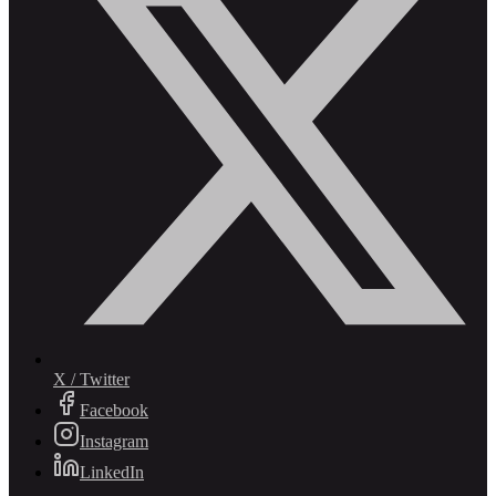
X / Twitter
Facebook
Instagram
LinkedIn