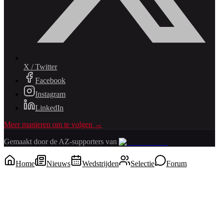
X / Twitter
Facebook
Instagram
LinkedIn
Meer manieren om te volgen →
Gemaakt door de AZ-supporters van
Home
Nieuws
Wedstrijden
Selectie
Forum