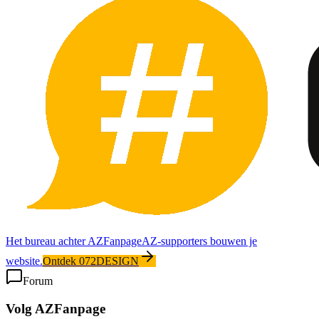
Het bureau achter AZFanpage
AZ-supporters bouwen je
website.
Ontdek 072DESIGN
Forum
Volg AZFanpage