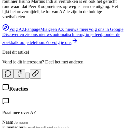
routinier Bruno Martins Indi al vertrokken is en ook het gerucht
rondwaart dat Peer Koopmeiners op weg is naar de uitgang. Het
lijkt het onvermijdelijke lot van AZ te zijn in de huidige
voetbalketen.
Volg AZFanpage
Mis geen AZ-nieuws meer
Volg ons in Google
Discover en zie ons nieuws automatisch terug in je feed, onder de
zoekbalk op je telefoon.
Zo volg je ons
Deel dit artikel
Vond je dit interessant? Deel het met anderen
Reacties
Praat mee over AZ
Naam
E-mailadres