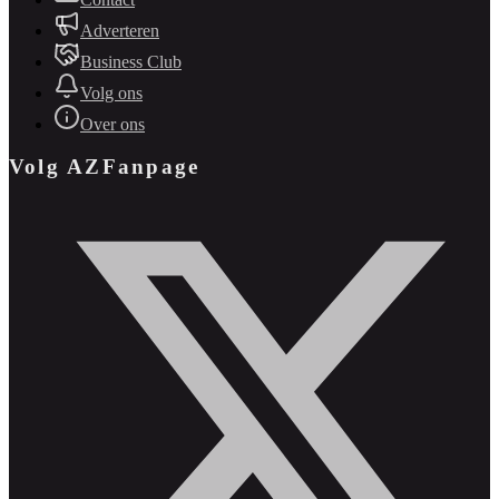
Adverteren
Business Club
Volg ons
Over ons
Volg AZFanpage