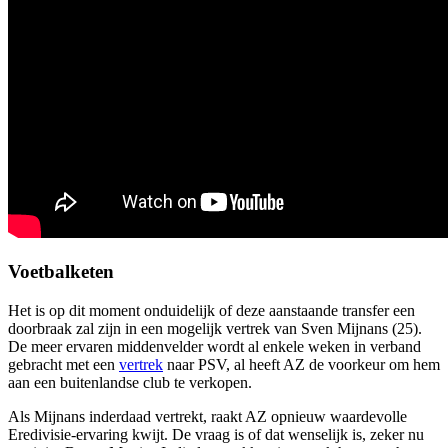
Voetbalketen
Het is op dit moment onduidelijk of deze aanstaande transfer een
doorbraak zal zijn in een mogelijk vertrek van Sven Mijnans (25).
De meer ervaren middenvelder wordt al enkele weken in verband
gebracht met een
vertrek
naar PSV, al heeft AZ de voorkeur om hem
aan een buitenlandse club te verkopen.
Als Mijnans inderdaad vertrekt, raakt AZ opnieuw waardevolle
Eredivisie-ervaring kwijt. De vraag is of dat wenselijk is, zeker nu