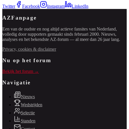
Twitter
Facebook
Instagram
LinkedIn
AZFanpage
Een van de oudste en nog altijd actieve fansites van Nederland,
volledig door supporters gemaakt sinds februari 2000. Nieuws,
analyses en het bekendste AZ-forum — al meer dan 26 jaar lang.
Privacy, cookies & disclaimer
Nu op het forum
Bekijk het forum →
Navigatie
Nieuws
Wedstrijden
Selectie
Standen
Contact