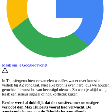
Maak ons je Google-favoriet
In Transfergeruchten verzamelen we alles wat er over komst en
vertrek bij AZ rondgaat. Niet elke bron is even hard, dus we houden
geruchten bewust los van bevestigd nieuws. Zo weet je altijd wat je
leest: een serieus signaal of nog koffiedik kijken.
Eerder werd al duidelijk dat de transferzomer onrustiger
verloopt dan Max Huiberts vooraf had verwacht. De
aanstaande komst van de Tsjechische aanvallende