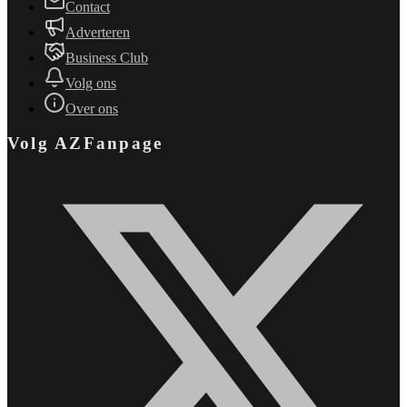
Contact
Adverteren
Business Club
Volg ons
Over ons
Volg AZFanpage