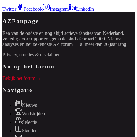
Twitter
Facebook
Instagram
LinkedIn
AZFanpage
Een van de oudste en nog altijd actieve fansites van Nederland,
volledig door supporters gemaakt sinds februari 2000. Nieuws,
analyses en het bekendste AZ-forum — al meer dan 26 jaar lang.
Privacy, cookies & disclaimer
Nu op het forum
Bekijk het forum →
Navigatie
Nieuws
Wedstrijden
Selectie
Standen