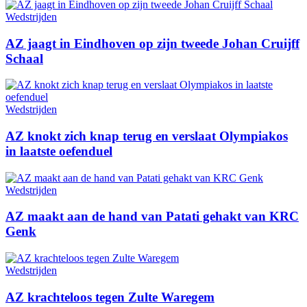
Wedstrijden
AZ jaagt in Eindhoven op zijn tweede Johan Cruijff
Schaal
Wedstrijden
AZ knokt zich knap terug en verslaat Olympiakos
in laatste oefenduel
Wedstrijden
AZ maakt aan de hand van Patati gehakt van KRC
Genk
Wedstrijden
AZ krachteloos tegen Zulte Waregem