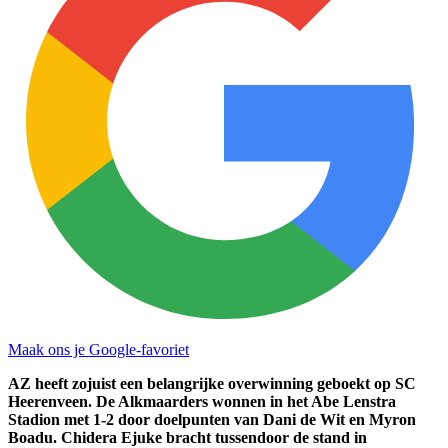
Maak ons je Google-favoriet
AZ heeft zojuist een belangrijke overwinning geboekt op SC
Heerenveen. De Alkmaarders wonnen in het Abe Lenstra
Stadion met 1-2 door doelpunten van Dani de Wit en Myron
Boadu. Chidera Ejuke bracht tussendoor de stand in