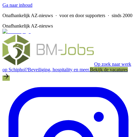
Ga naar inhoud
Onafhankelijk AZ-nieuws
· voor en door supporters · sinds 2000
Onafhankelijk AZ-nieuws
Op zoek naar werk
op Schiphol?
Beveiliging, hospitality en meer.
Bekijk de vacatures