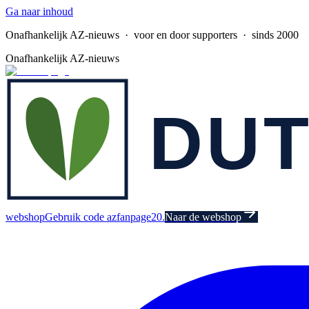
Ga naar inhoud
Onafhankelijk AZ-nieuws
· voor en door supporters · sinds 2000
Onafhankelijk AZ-nieuws
webshop
Gebruik code azfanpage20.
Naar de webshop