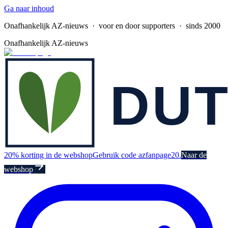
Ga naar inhoud
Onafhankelijk AZ-nieuws
· voor en door supporters · sinds 2000
Onafhankelijk AZ-nieuws
20% korting in de webshop
Gebruik code azfanpage20.
Naar de
webshop