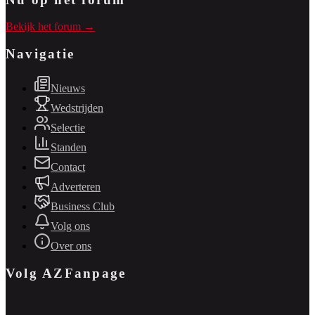
Bekijk het forum →
Navigatie
Nieuws
Wedstrijden
Selectie
Standen
Contact
Adverteren
Business Club
Volg ons
Over ons
Volg AZFanpage