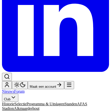
Maak een account
Nieuws
Forum
Club
Historie
Selectie
Programma & Uitslagen
Standen
AFAS
Stadion
Alkmaarderhout