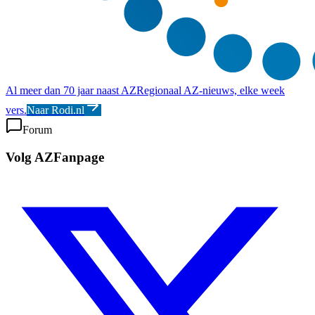
Al meer dan 70 jaar naast AZ
Regionaal AZ-nieuws, elke week
vers.
Naar Rodi.nl
Forum
Volg AZFanpage