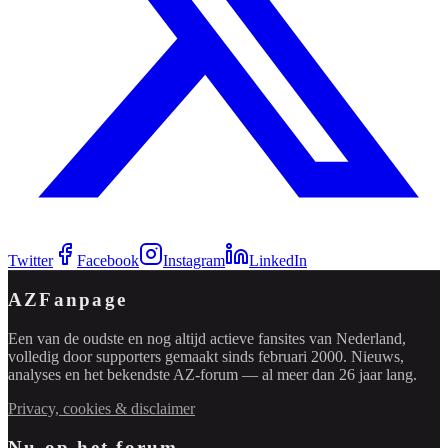
Twitter
Facebook
Instagram
LinkedIn
AZFanpage
Een van de oudste en nog altijd actieve fansites van Nederland,
volledig door supporters gemaakt sinds februari 2000. Nieuws,
analyses en het bekendste AZ-forum — al meer dan 26 jaar lang.
Privacy, cookies & disclaimer
Nu op het forum