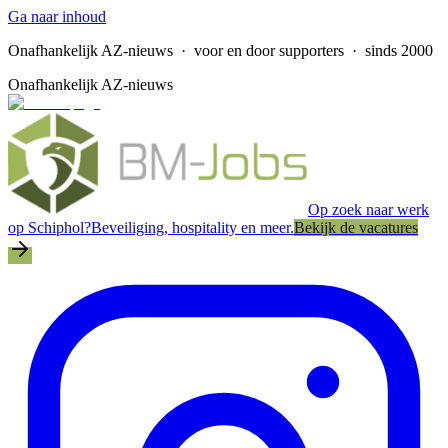
Ga naar inhoud
Onafhankelijk AZ-nieuws
· voor en door supporters · sinds 2000
Onafhankelijk AZ-nieuws
Op zoek naar werk
op Schiphol?
Beveiliging, hospitality en meer.
Bekijk de vacatures