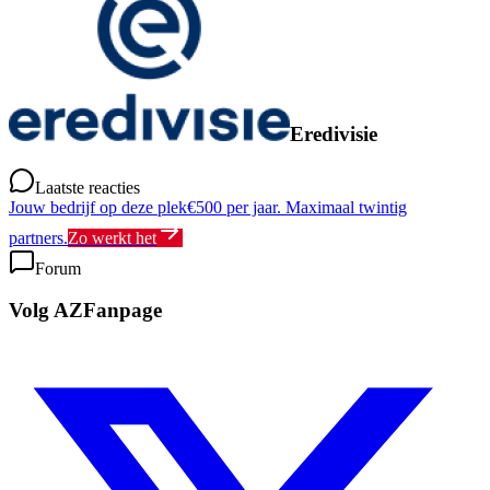
Eredivisie
Laatste reacties
Jouw bedrijf op deze plek
€500 per jaar. Maximaal twintig
partners.
Zo werkt het
Forum
Volg AZFanpage