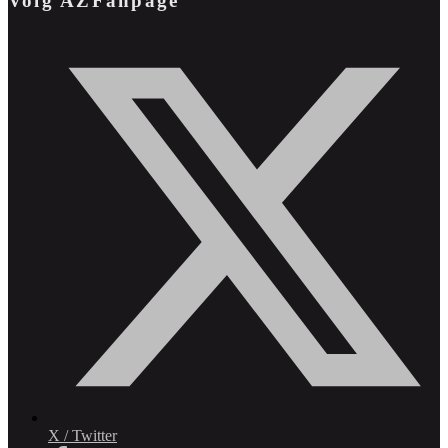
Volg AZFanpage
X / Twitter