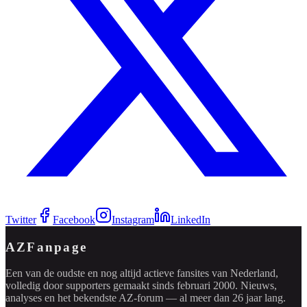
Twitter
Facebook
Instagram
LinkedIn
AZFanpage
Een van de oudste en nog altijd actieve fansites van Nederland,
volledig door supporters gemaakt sinds februari 2000. Nieuws,
analyses en het bekendste AZ-forum — al meer dan 26 jaar lang.