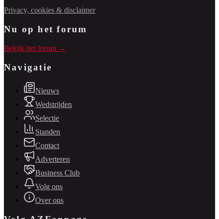
Privacy, cookies & disclaimer
Nu op het forum
Bekijk het forum →
Navigatie
Nieuws
Wedstrijden
Selectie
Standen
Contact
Adverteren
Business Club
Volg ons
Over ons