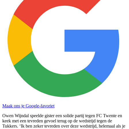
Maak ons je Google-favoriet
Owen Wijndal speelde gister een solide partij tegen FC Twente en
keek met een tevreden gevoel terug op de wedstrijd tegen de
Tukkers. ‘Ik ben zeker tevreden over deze wedstrijd, helemaal als je