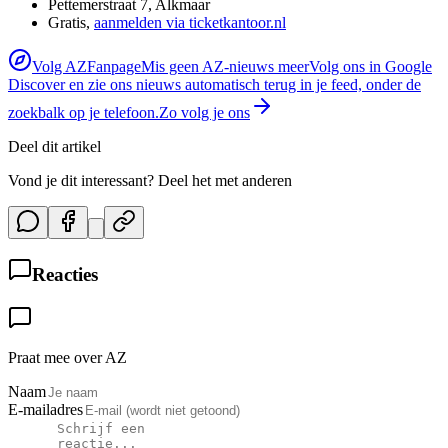
Pettemerstraat 7, Alkmaar
Gratis,
aanmelden via ticketkantoor.nl
Volg AZFanpage
Mis geen AZ-nieuws meer
Volg ons in Google
Discover en zie ons nieuws automatisch terug in je feed, onder de
zoekbalk op je telefoon.
Zo volg je ons
Deel dit artikel
Vond je dit interessant? Deel het met anderen
Reacties
Praat mee over AZ
Naam
E-mailadres