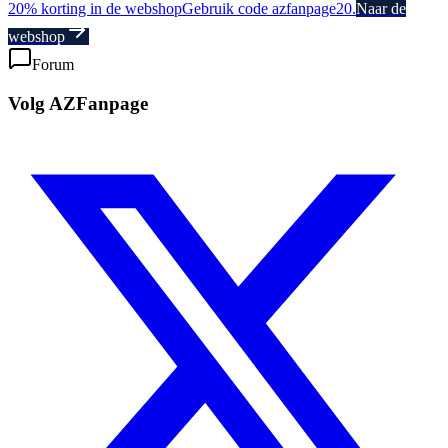
20% korting in de webshop
Gebruik code azfanpage20.
Naar de
webshop
Forum
Volg AZFanpage