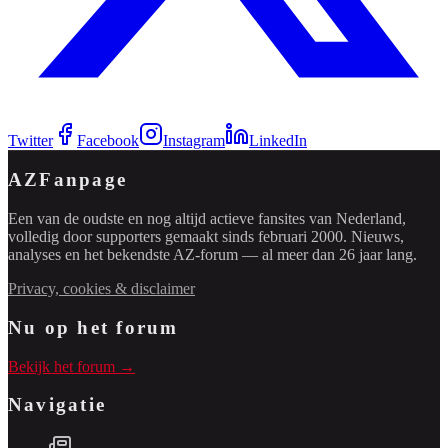
Twitter
Facebook
Instagram
LinkedIn
AZFanpage
Een van de oudste en nog altijd actieve fansites van Nederland,
volledig door supporters gemaakt sinds februari 2000. Nieuws,
analyses en het bekendste AZ-forum — al meer dan 26 jaar lang.
Privacy, cookies & disclaimer
Nu op het forum
Bekijk het forum →
Navigatie