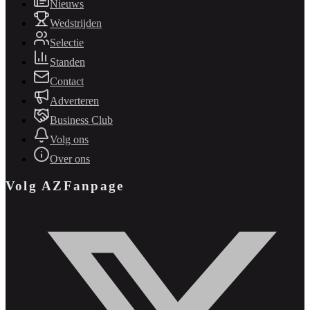
Nieuws
Wedstrijden
Selectie
Standen
Contact
Adverteren
Business Club
Volg ons
Over ons
Volg AZFanpage