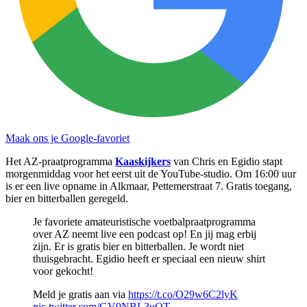
Maak ons je Google-favoriet
Het AZ-praatprogramma
Kaaskijkers
van Chris en Egidio stapt
morgenmiddag voor het eerst uit de YouTube-studio. Om 16:00 uur
is er een live opname in Alkmaar, Pettemerstraat 7. Gratis toegang,
bier en bitterballen geregeld.
Je favoriete amateuristische voetbalpraatprogramma
over AZ neemt live een podcast op! En jij mag erbij
zijn. Er is gratis bier en bitterballen. Je wordt niet
thuisgebracht. Egidio heeft er speciaal een nieuw shirt
voor gekocht!
Meld je gratis aan via
https://t.co/O29w6C2lyK
pic.twitter.com/GV9NBL3uQT