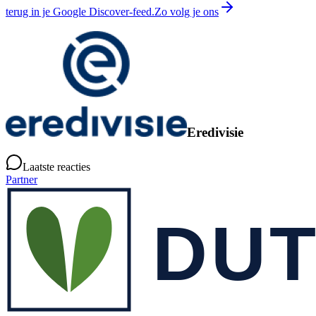
terug in je Google Discover-feed.
Zo volg je ons
Eredivisie
Laatste reacties
Partner