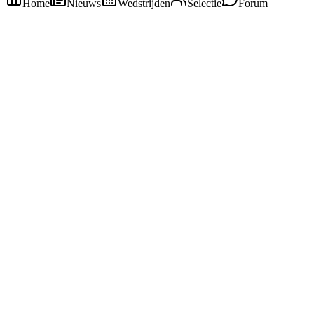
Home
Nieuws
Wedstrijden
Selectie
Forum