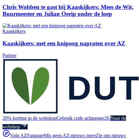
Chris Wobben te gast bij Kaaskijkers: Mees de Wit,
Buurmeester en Julian Oerip onder de loep
Kaaskijkers
Kaaskijkers: met een knipoog napraten over AZ
Partner
20% korting in de webshop
Gebruik code azfanpage20.
Naar de
webshop
Volg AZFanpage
Mis geen AZ-nieuws meer
Zie ons nieuws