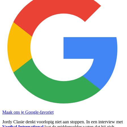
Maak ons je Google-favoriet
Jordy Clasie denkt voorlopig niet aan stoppen. In een interview met
Voetbal International
laat de middenvelder weten dat hij zich