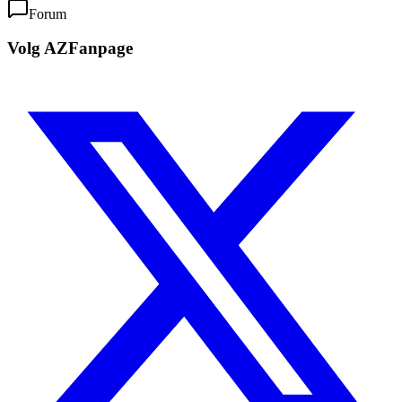
Forum
Volg AZFanpage