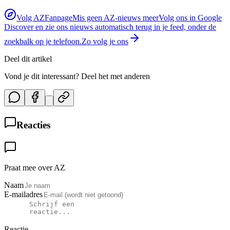
Volg AZFanpage
Mis geen AZ-nieuws meer
Volg ons in Google
Discover en zie ons nieuws automatisch terug in je feed, onder de
zoekbalk op je telefoon.
Zo volg je ons
Deel dit artikel
Vond je dit interessant? Deel het met anderen
Reacties
Praat mee over AZ
Naam
E-mailadres
Reactie