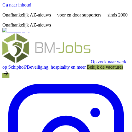
Ga naar inhoud
Onafhankelijk AZ-nieuws
· voor en door supporters · sinds 2000
Onafhankelijk AZ-nieuws
Op zoek naar werk
op Schiphol?
Beveiliging, hospitality en meer.
Bekijk de vacatures