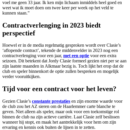
voel me geen 33 jaar. Ik ken mijn lichaam inmiddels heel goed en
weet wat ik moet doen om twee keer per week op het veld te
kunnen staan.”
Contractverlenging in 2023 biedt
perspectief
Hoewel er in de media regelmatig gesproken wordt over Clasie’s
‘aflopende contract’, tekende de middenvelder in 2023 nog een
contractverlenging voor een jaar,
met een optie
voor een extra
seizoen. Dit betekent dat Jordy Clasie formeel gezien niet per se aan
zijn laatste maanden in Alkmaar bezig is. Toch lijkt het erop dat de
club en speler binnenkort de optie zullen bespreken en mogelijk
verder vooruitkijken.
Tijd voor een contract voor het leven?
Gezien Clasie’s
constante prestaties
en zijn enorme waarde voor
de club zou het AZ sieren om de Haarlemmer carte blanche te
geven. Niet alleen als speler, maar ook voor een toekomstige rol
binnen de club na zijn actieve carrière. Laat Clasie zelf beslissen
wanneer hij stopt, en maak het aantrekkelijk voor hem om zijn
ervaring en kennis ook buiten de lijnen in te zetten.