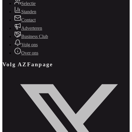
Selectie
Standen
Contact
Adverteren
Business Club
Volg ons
Over ons
Volg AZFanpage