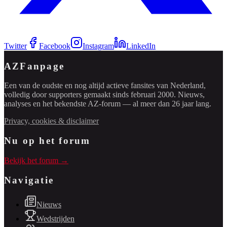
Twitter
Facebook
Instagram
LinkedIn
AZFanpage
Een van de oudste en nog altijd actieve fansites van Nederland,
volledig door supporters gemaakt sinds februari 2000. Nieuws,
analyses en het bekendste AZ-forum — al meer dan 26 jaar lang.
Privacy, cookies & disclaimer
Nu op het forum
Bekijk het forum →
Navigatie
Nieuws
Wedstrijden