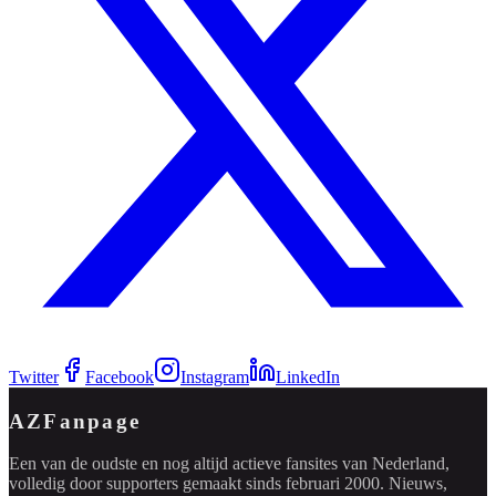
Twitter
Facebook
Instagram
LinkedIn
AZFanpage
Een van de oudste en nog altijd actieve fansites van Nederland,
volledig door supporters gemaakt sinds februari 2000. Nieuws,