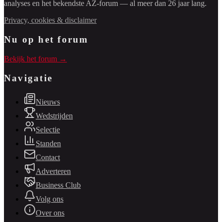
analyses en het bekendste AZ-forum — al meer dan 26 jaar lang.
Privacy, cookies & disclaimer
Nu op het forum
Bekijk het forum →
Navigatie
Nieuws
Wedstrijden
Selectie
Standen
Contact
Adverteren
Business Club
Volg ons
Over ons