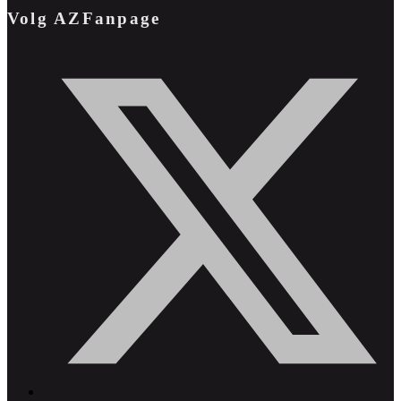
Volg AZFanpage