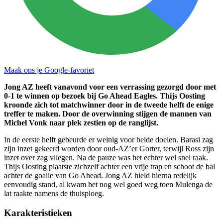
Maak ons je Google-favoriet
Jong AZ heeft vanavond voor een verrassing gezorgd door met
0-1 te winnen op bezoek bij Go Ahead Eagles. Thijs Oosting
kroonde zich tot matchwinner door in de tweede helft de enige
treffer te maken. Door de overwinning stijgen de mannen van
Michel Vonk naar plek zestien op de ranglijst.
In de eerste helft gebeurde er weinig voor beide doelen. Barasi zag
zijn inzet gekeerd worden door oud-AZ’er Gorter, terwijl Ross zijn
inzet over zag vliegen. Na de pauze was het echter wel snel raak.
Thijs Oosting plaatste zichzelf achter een vrije trap en schoot de bal
achter de goalie van Go Ahead. Jong AZ hield hierna redelijk
eenvoudig stand, al kwam het nog wel goed weg toen Mulenga de
lat raakte namens de thuisploeg.
Karakteristieken