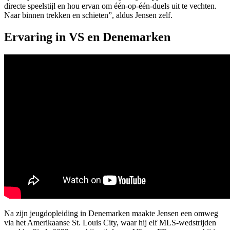
directe speelstijl en hou ervan om één-op-één-duels uit te vechten.
Naar binnen trekken en schieten”, aldus Jensen zelf.
Ervaring in VS en Denemarken
Na zijn jeugdopleiding in Denemarken maakte Jensen een omweg
via het Amerikaanse St. Louis City, waar hij elf MLS-wedstrijden