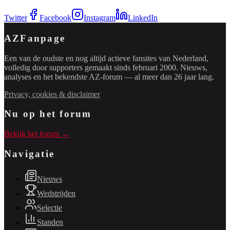
Twitter
Facebook
Instagram
LinkedIn
AZFanpage
Een van de oudste en nog altijd actieve fansites van Nederland,
volledig door supporters gemaakt sinds februari 2000. Nieuws,
analyses en het bekendste AZ-forum — al meer dan 26 jaar lang.
Privacy, cookies & disclaimer
Nu op het forum
Bekijk het forum →
Navigatie
Nieuws
Wedstrijden
Selectie
Standen