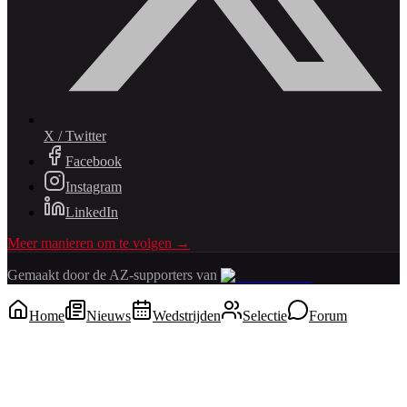
X / Twitter
Facebook
Instagram
LinkedIn
Meer manieren om te volgen →
Gemaakt door de AZ-supporters van
Home
Nieuws
Wedstrijden
Selectie
Forum