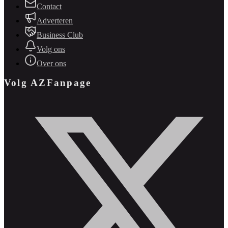
Contact
Adverteren
Business Club
Volg ons
Over ons
Volg AZFanpage