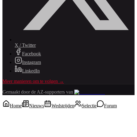
X / Twitter
Facebook
Instagram
LinkedIn
Meer manieren om te volgen →
Gemaakt door de AZ-supporters van
Home
Nieuws
Wedstrijden
Selectie
Forum