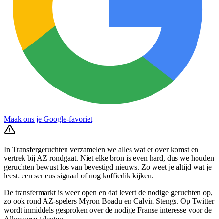
Maak ons je Google-favoriet
In Transfergeruchten verzamelen we alles wat er over komst en
vertrek bij AZ rondgaat. Niet elke bron is even hard, dus we houden
geruchten bewust los van bevestigd nieuws. Zo weet je altijd wat je
leest: een serieus signaal of nog koffiedik kijken.
De transfermarkt is weer open en dat levert de nodige geruchten op,
zo ook rond AZ-spelers Myron Boadu en Calvin Stengs. Op Twitter
wordt inmiddels gesproken over de nodige Franse interesse voor de
Alkmaarse talenten.