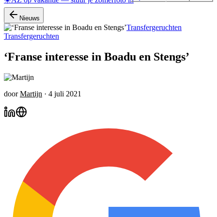
Nieuws
Transfergeruchten
Transfergeruchten
‘Franse interesse in Boadu en Stengs’
door
Martijn
·
4 juli 2021