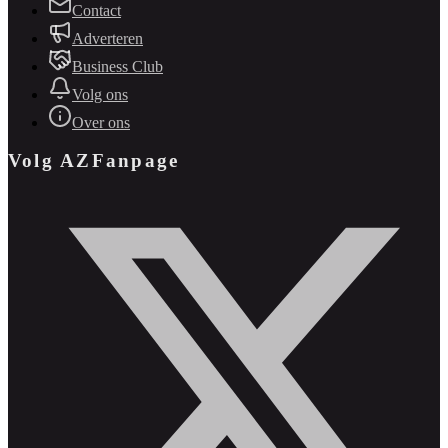
Contact
Adverteren
Business Club
Volg ons
Over ons
Volg AZFanpage