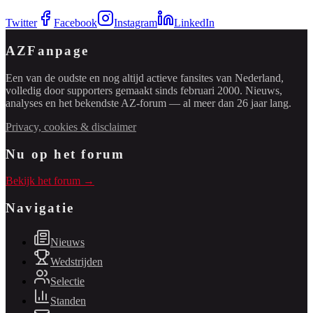
Twitter
Facebook
Instagram
LinkedIn
AZFanpage
Een van de oudste en nog altijd actieve fansites van Nederland,
volledig door supporters gemaakt sinds februari 2000. Nieuws,
analyses en het bekendste AZ-forum — al meer dan 26 jaar lang.
Privacy, cookies & disclaimer
Nu op het forum
Bekijk het forum →
Navigatie
Nieuws
Wedstrijden
Selectie
Standen