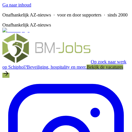
Ga naar inhoud
Onafhankelijk AZ-nieuws
· voor en door supporters · sinds 2000
Onafhankelijk AZ-nieuws
Op zoek naar werk
op Schiphol?
Beveiliging, hospitality en meer.
Bekijk de vacatures