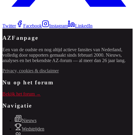
Twitter
Facebook
Instagram
LinkedIn
AZFanpage
Een van de oudste en nog altijd actieve fansites van Nederland,
volledig door supporters gemaakt sinds februari 2000. Nieuws,
analyses en het bekendste AZ-forum — al meer dan 26 jaar lang.
Privacy, cookies & disclaimer
Nu op het forum
Bekijk het forum →
Navigatie
Nieuws
Wedstrijden