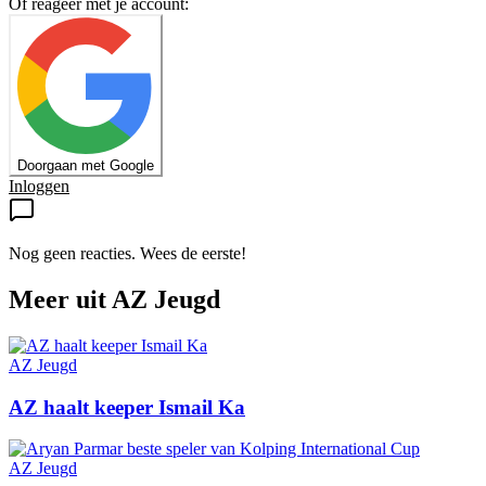
Of reageer met je account:
Doorgaan met Google
Inloggen
Nog geen reacties. Wees de eerste!
Meer uit
AZ Jeugd
AZ Jeugd
AZ haalt keeper Ismail Ka
AZ Jeugd