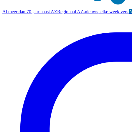
Al meer dan 70 jaar naast AZ
Regionaal AZ-nieuws, elke week vers.
N