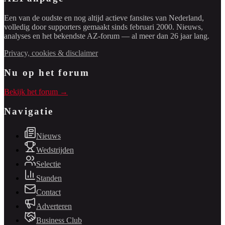
Een van de oudste en nog altijd actieve fansites van Nederland,
volledig door supporters gemaakt sinds februari 2000. Nieuws,
analyses en het bekendste AZ-forum — al meer dan 26 jaar lang.
Privacy, cookies & disclaimer
Nu op het forum
Bekijk het forum →
Navigatie
Nieuws
Wedstrijden
Selectie
Standen
Contact
Adverteren
Business Club