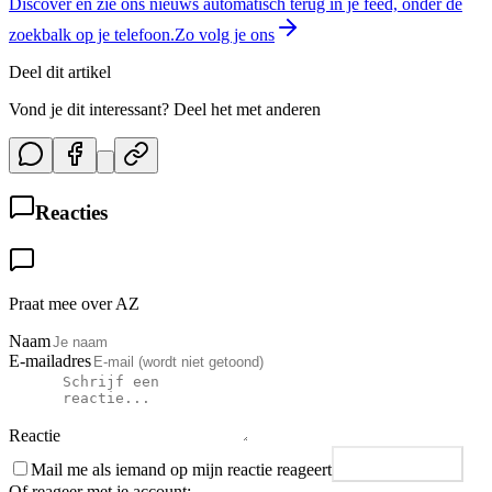
Discover en zie ons nieuws automatisch terug in je feed, onder de
zoekbalk op je telefoon.
Zo volg je ons
Deel dit artikel
Vond je dit interessant? Deel het met anderen
Reacties
Praat mee over AZ
Naam
E-mailadres
Reactie
Mail me als iemand op mijn reactie reageert
Plaats reactie
Of reageer met je account: