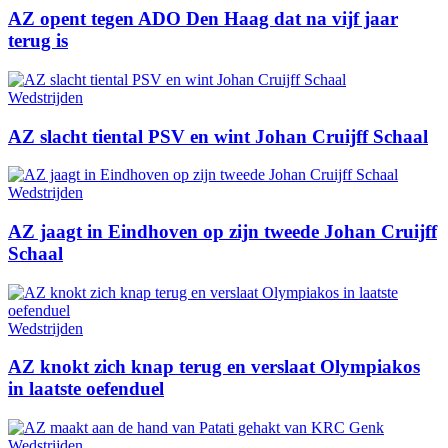
AZ opent tegen ADO Den Haag dat na vijf jaar
terug is
Wedstrijden
AZ slacht tiental PSV en wint Johan Cruijff Schaal
Wedstrijden
AZ jaagt in Eindhoven op zijn tweede Johan Cruijff
Schaal
Wedstrijden
AZ knokt zich knap terug en verslaat Olympiakos
in laatste oefenduel
Wedstrijden