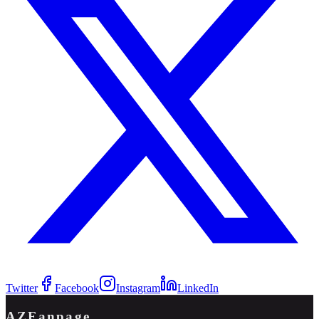
Twitter
Facebook
Instagram
LinkedIn
AZFanpage