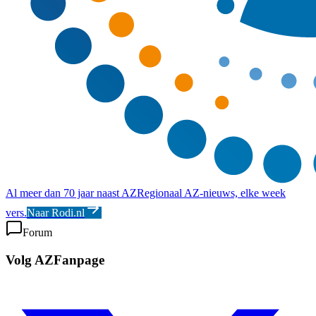
Al meer dan 70 jaar naast AZ
Regionaal AZ-nieuws, elke week
vers.
Naar Rodi.nl
Forum
Volg AZFanpage