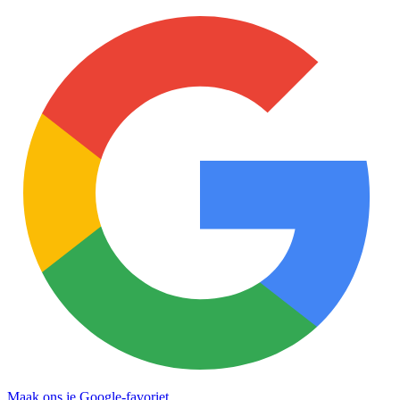
Maak ons je Google-favoriet