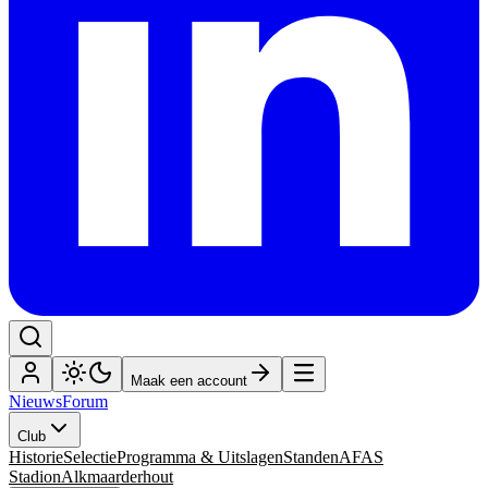
Maak een account
Nieuws
Forum
Club
Historie
Selectie
Programma & Uitslagen
Standen
AFAS
Stadion
Alkmaarderhout