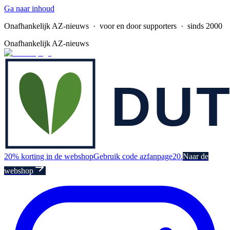
Ga naar inhoud
Onafhankelijk AZ-nieuws
· voor en door supporters · sinds 2000
Onafhankelijk AZ-nieuws
20% korting in de webshop
Gebruik code azfanpage20.
Naar de
webshop