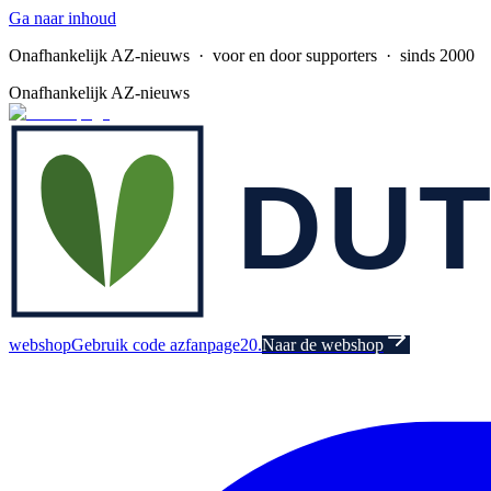
Ga naar inhoud
Onafhankelijk AZ-nieuws
· voor en door supporters · sinds 2000
Onafhankelijk AZ-nieuws
webshop
Gebruik code azfanpage20.
Naar de webshop