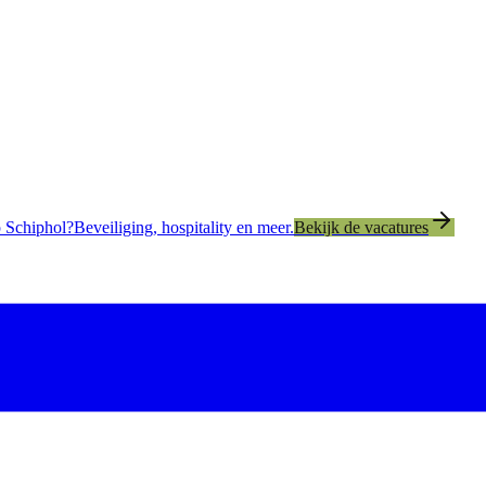
 Schiphol?
Beveiliging, hospitality en meer.
Bekijk de vacatures