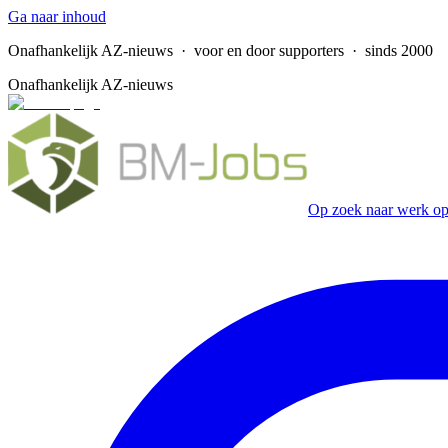
Ga naar inhoud
Onafhankelijk AZ-nieuws
· voor en door supporters · sinds 2000
Onafhankelijk AZ-nieuws
Op zoek naar werk op