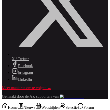
X / Twitter
Facebook
Instagram
LinkedIn
Meer manieren om te volgen →
Gemaakt door de AZ-supporters van
Home
Nieuws
Wedstrijden
Selectie
Forum