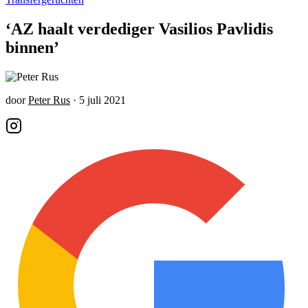
‘AZ haalt verdediger Vasilios Pavlidis
binnen’
door
Peter Rus
·
5 juli 2021