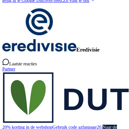
terug in je Google Discover-feed.
Zo volg je ons
Eredivisie
Laatste reacties
Partner
20% korting in de webshop
Gebruik code azfanpage20.
Naar de