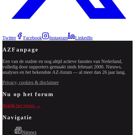
Twitter
Facebook
Instagram
LinkedIn
AZFanpage
Een van de oudste en nog altijd actieve fansites van Nederland,
volledig door supporters gemaakt sinds februari 2000. Nieuws,
analyses en het bekendste AZ-forum — al meer dan 26 jaar lang.
Privacy, cookies & disclaimer
Nu op het forum
Bekijk het forum →
Navigatie
Nieuws