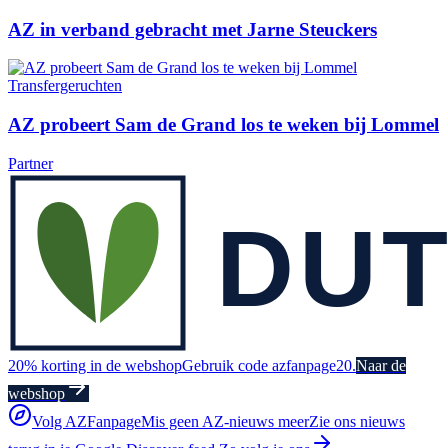
AZ in verband gebracht met Jarne Steuckers
Transfergeruchten
AZ probeert Sam de Grand los te weken bij Lommel
Partner
20% korting in de webshop
Gebruik code azfanpage20.
Naar de
webshop
Volg AZFanpage
Mis geen AZ-nieuws meer
Zie ons nieuws