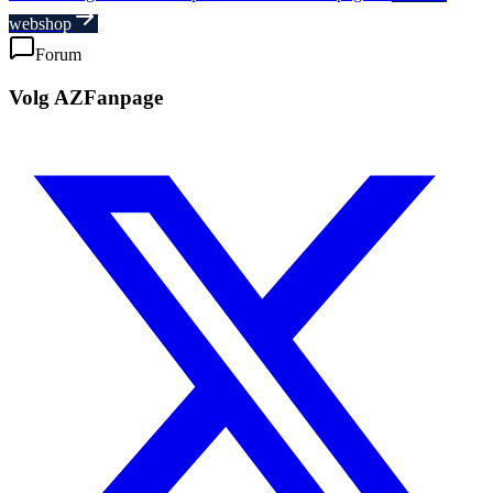
webshop
Forum
Volg AZFanpage