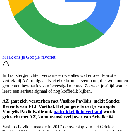
Maak ons je Google-favoriet
In Transfergeruchten verzamelen we alles wat er over komst en
vertrek bij AZ rondgaat. Niet elke bron is even hard, dus we houden
geruchten bewust los van bevestigd nieuws. Zo weet je altijd wat je
leest: een serieus signaal of nog koffiedik kijken.
AZ gaat zich versterken met Vasilios Pavlidis, meldt Sander
Berends van ELF Voetbal. Het jongere broertje van spits
Vangelis Pavlidis, die ook
nadrukkelijk in verband
wordt
gebracht met AZ, komt transfervrij over van Schalke 04.
Vasilios Pavlidis maakte in 2017 de overstap van het Griekse