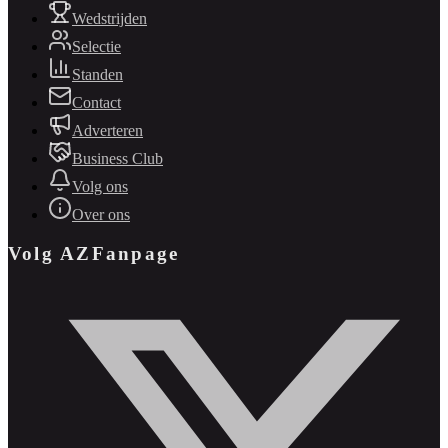
Wedstrijden
Selectie
Standen
Contact
Adverteren
Business Club
Volg ons
Over ons
Volg AZFanpage