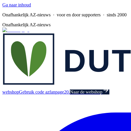
Ga naar inhoud
Onafhankelijk AZ-nieuws
· voor en door supporters · sinds 2000
Onafhankelijk AZ-nieuws
webshop
Gebruik code azfanpage20.
Naar de webshop