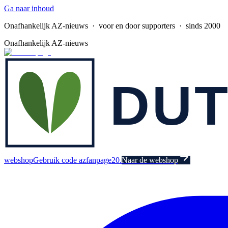
Ga naar inhoud
Onafhankelijk AZ-nieuws
· voor en door supporters · sinds 2000
Onafhankelijk AZ-nieuws
webshop
Gebruik code azfanpage20.
Naar de webshop