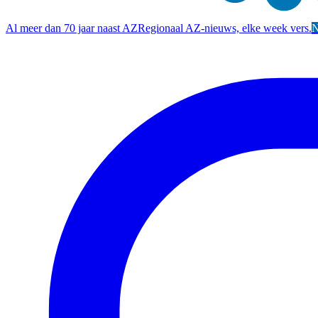
Al meer dan 70 jaar naast AZ
Regionaal AZ-nieuws, elke week vers.
N