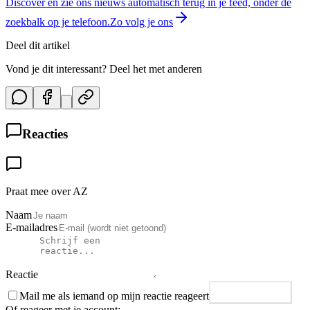
Discover en zie ons nieuws automatisch terug in je feed, onder de
zoekbalk op je telefoon.
Zo volg je ons
Deel dit artikel
Vond je dit interessant? Deel het met anderen
Reacties
Praat mee over AZ
Naam
E-mailadres
Reactie
Mail me als iemand op mijn reactie reageert
Plaats reactie
Of reageer met je account: