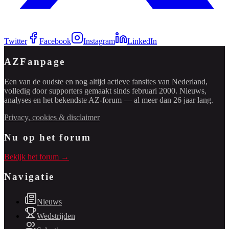
Twitter
Facebook
Instagram
LinkedIn
AZFanpage
Een van de oudste en nog altijd actieve fansites van Nederland,
volledig door supporters gemaakt sinds februari 2000. Nieuws,
analyses en het bekendste AZ-forum — al meer dan 26 jaar lang.
Privacy, cookies & disclaimer
Nu op het forum
Bekijk het forum →
Navigatie
Nieuws
Wedstrijden