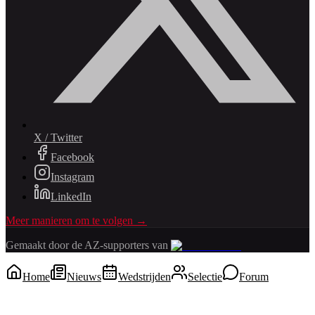
X / Twitter
Facebook
Instagram
LinkedIn
Meer manieren om te volgen →
Gemaakt door de AZ-supporters van
Home
Nieuws
Wedstrijden
Selectie
Forum