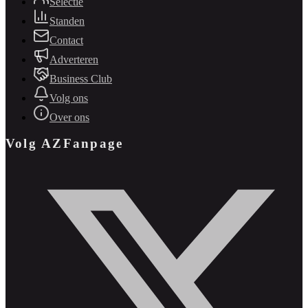
Selectie
Standen
Contact
Adverteren
Business Club
Volg ons
Over ons
Volg AZFanpage