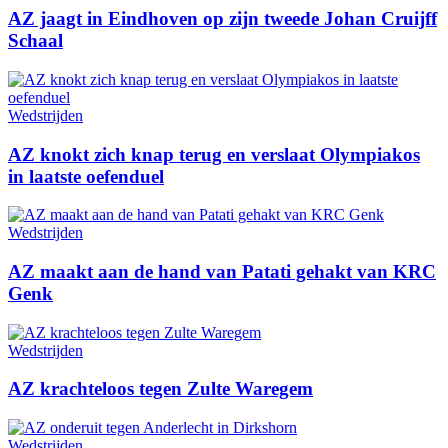
AZ jaagt in Eindhoven op zijn tweede Johan Cruijff
Schaal
Wedstrijden
AZ knokt zich knap terug en verslaat Olympiakos
in laatste oefenduel
Wedstrijden
AZ maakt aan de hand van Patati gehakt van KRC
Genk
Wedstrijden
AZ krachteloos tegen Zulte Waregem
Wedstrijden