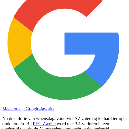
Maak ons je Google-favoriet
Na de euforie van woensdagavond viel AZ zaterdag keihard terug in
oude fouten. Bij
PEC Zwolle
werd met 3-1 verloren in een
wedstrijd waarin de Alkmaarders nooit echt in de wedstrijd