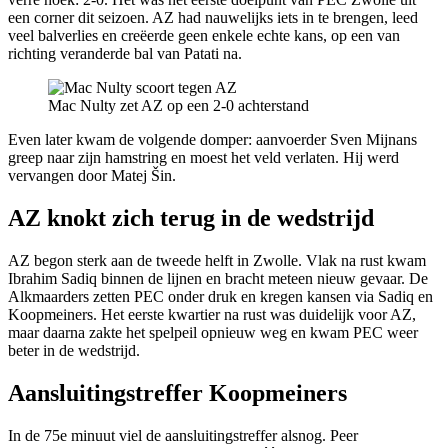
een corner dit seizoen. AZ had nauwelijks iets in te brengen, leed
veel balverlies en creëerde geen enkele echte kans, op een van
richting veranderde bal van Patati na.
Mac Nulty zet AZ op een 2-0 achterstand
Even later kwam de volgende domper: aanvoerder Sven Mijnans
greep naar zijn hamstring en moest het veld verlaten. Hij werd
vervangen door Matej Šin.
AZ knokt zich terug in de wedstrijd
AZ begon sterk aan de tweede helft in Zwolle. Vlak na rust kwam
Ibrahim Sadiq binnen de lijnen en bracht meteen nieuw gevaar. De
Alkmaarders zetten PEC onder druk en kregen kansen via Sadiq en
Koopmeiners. Het eerste kwartier na rust was duidelijk voor AZ,
maar daarna zakte het spelpeil opnieuw weg en kwam PEC weer
beter in de wedstrijd.
Aansluitingstreffer Koopmeiners
In de 75e minuut viel de aansluitingstreffer alsnog. Peer