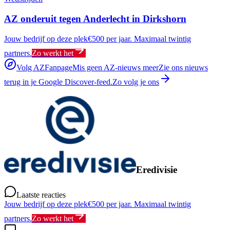
AZ onderuit tegen Anderlecht in Dirkshorn
Jouw bedrijf op deze plek
€500 per jaar. Maximaal twintig
partners.
Zo werkt het
Volg AZFanpage
Mis geen AZ-nieuws meer
Zie ons nieuws
terug in je Google Discover-feed.
Zo volg je ons
Eredivisie
Laatste reacties
Jouw bedrijf op deze plek
€500 per jaar. Maximaal twintig
partners.
Zo werkt het