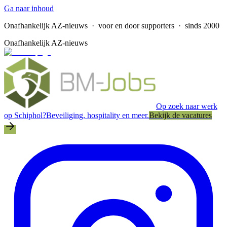
Ga naar inhoud
Onafhankelijk AZ-nieuws
· voor en door supporters · sinds 2000
Onafhankelijk AZ-nieuws
Op zoek naar werk
op Schiphol?
Beveiliging, hospitality en meer.
Bekijk de vacatures