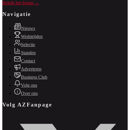
Bekijk het forum →
Navigatie
Nieuws
Wedstrijden
Selectie
Standen
Contact
Adverteren
Business Club
Volg ons
Over ons
Volg AZFanpage