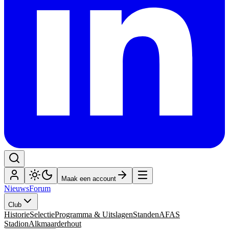
Maak een account
Nieuws
Forum
Club
Historie
Selectie
Programma & Uitslagen
Standen
AFAS
Stadion
Alkmaarderhout