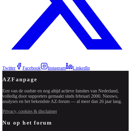
Twitter
Facebook
Instagram
LinkedIn
AZFanpage
Een van de oudste en nog altijd actieve fansites van Nederland,
volledig door supporters gemaakt sinds februari 2000. Nieuws,
analyses en het bekendste AZ-forum — al meer dan 26 jaar lang.
Privacy, cookies & disclaimer
Nu op het forum