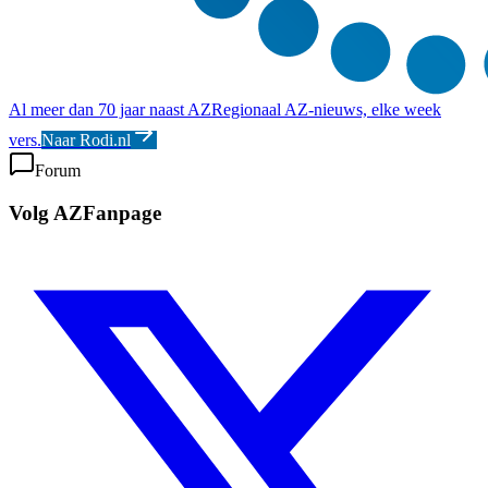
Al meer dan 70 jaar naast AZ
Regionaal AZ-nieuws, elke week
vers.
Naar Rodi.nl
Forum
Volg AZFanpage