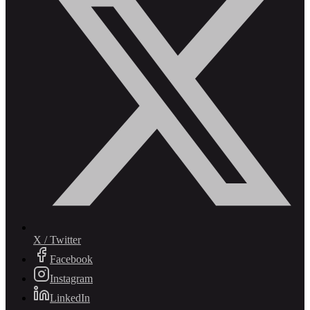
X / Twitter
Facebook
Instagram
LinkedIn