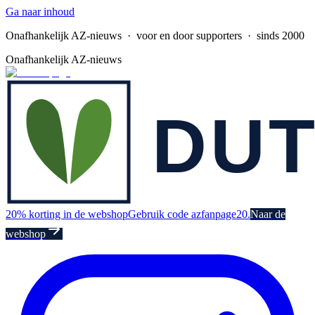
Ga naar inhoud
Onafhankelijk AZ-nieuws
· voor en door supporters · sinds 2000
Onafhankelijk AZ-nieuws
20% korting in de webshop
Gebruik code azfanpage20.
Naar de
webshop