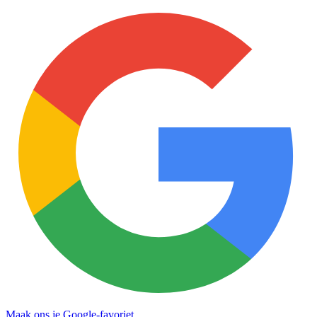
Maak ons je Google-favoriet