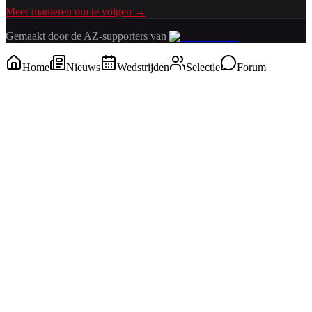
Meer manieren om te volgen →
Gemaakt door de AZ-supporters van
Home
Nieuws
Wedstrijden
Selectie
Forum