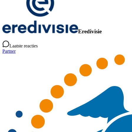
Eredivisie
Laatste reacties
Partner