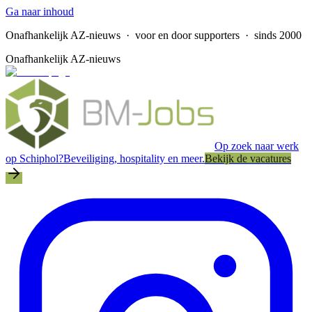
Ga naar inhoud
Onafhankelijk AZ-nieuws
· voor en door supporters · sinds 2000
Onafhankelijk AZ-nieuws
Op zoek naar werk
op Schiphol?
Beveiliging, hospitality en meer.
Bekijk de vacatures