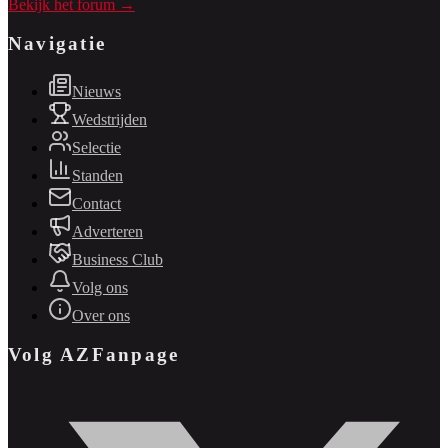
Bekijk het forum →
Navigatie
Nieuws
Wedstrijden
Selectie
Standen
Contact
Adverteren
Business Club
Volg ons
Over ons
Volg AZFanpage