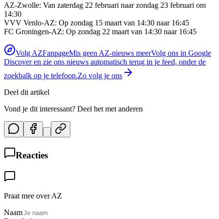
AZ-Zwolle: Van zaterdag 22 februari naar zondag 23 februari om
14:30
VVV Venlo-AZ: Op zondag 15 maart van 14:30 naar 16:45
FC Groningen-AZ: Op zondag 22 maart van 14:30 naar 16:45
Volg AZFanpage
Mis geen AZ-nieuws meer
Volg ons in Google
Discover en zie ons nieuws automatisch terug in je feed, onder de
zoekbalk op je telefoon.
Zo volg je ons
Deel dit artikel
Vond je dit interessant? Deel het met anderen
Reacties
Praat mee over AZ
Naam