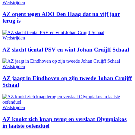
Wedstrijden
AZ opent tegen ADO Den Haag dat na vijf jaar
terug is
Wedstrijden
AZ slacht tiental PSV en wint Johan Cruijff Schaal
Wedstrijden
AZ jaagt in Eindhoven op zijn tweede Johan Cruijff
Schaal
Wedstrijden
AZ knokt zich knap terug en verslaat Olympiakos
in laatste oefenduel