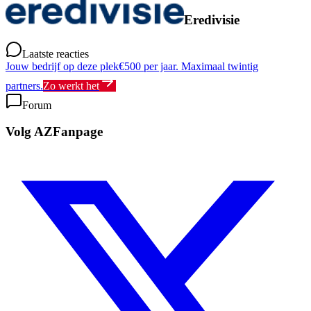
Eredivisie
Laatste reacties
Jouw bedrijf op deze plek
€500 per jaar. Maximaal twintig
partners.
Zo werkt het
Forum
Volg AZFanpage