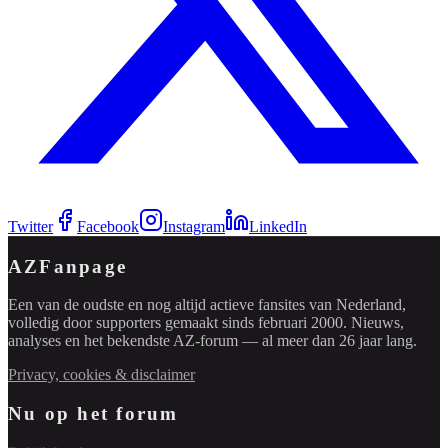
Twitter
Facebook
Instagram
LinkedIn
AZFanpage
Een van de oudste en nog altijd actieve fansites van Nederland,
volledig door supporters gemaakt sinds februari 2000. Nieuws,
analyses en het bekendste AZ-forum — al meer dan 26 jaar lang.
Privacy, cookies & disclaimer
Nu op het forum