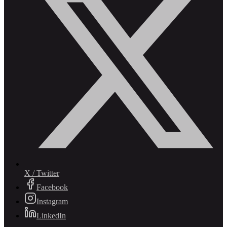
X / Twitter
Facebook
Instagram
LinkedIn