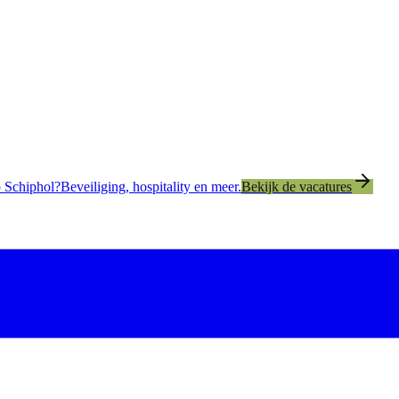
 Schiphol?
Beveiliging, hospitality en meer.
Bekijk de vacatures