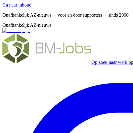
Ga naar inhoud
Onafhankelijk AZ-nieuws
· voor en door supporters · sinds 2000
Onafhankelijk AZ-nieuws
Op zoek naar werk op