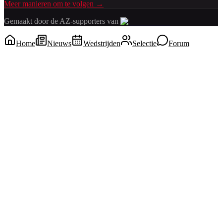
Meer manieren om te volgen →
Gemaakt door de AZ-supporters van
Home
Nieuws
Wedstrijden
Selectie
Forum