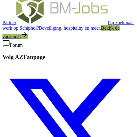
Partner
Op zoek naar
werk op Schiphol?
Beveiliging, hospitality en meer.
Bekijk de
vacatures
Forum
Volg AZFanpage