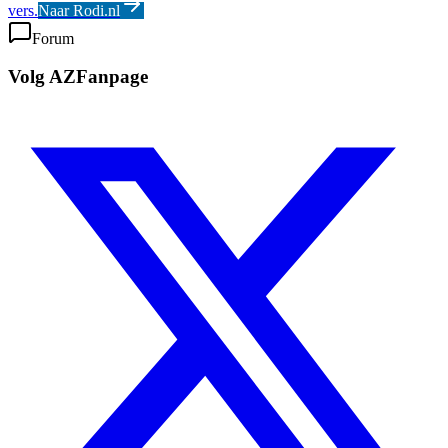
vers.
Naar Rodi.nl
Forum
Volg AZFanpage