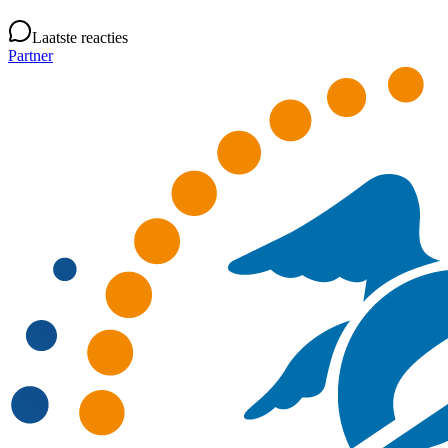
Laatste reacties
Partner