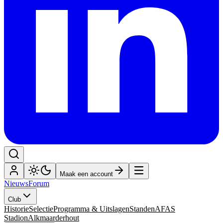
Maak een account
Nieuws
Forum
Club
Historie
Selectie
Programma & Uitslagen
Standen
AFAS
Stadion
Alkmaarderhout