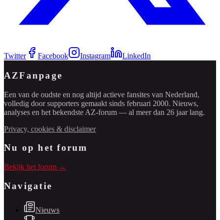
Twitter
Facebook
Instagram
LinkedIn
AZFanpage
Een van de oudste en nog altijd actieve fansites van Nederland,
volledig door supporters gemaakt sinds februari 2000. Nieuws,
analyses en het bekendste AZ-forum — al meer dan 26 jaar lang.
Privacy, cookies & disclaimer
Nu op het forum
Bekijk het forum →
Navigatie
Nieuws