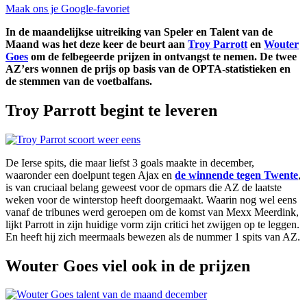
Maak ons je Google-favoriet
In de maandelijkse uitreiking van Speler en Talent van de
Maand was het deze keer de beurt aan
Troy Parrott
en
Wouter
Goes
om de felbegeerde prijzen in ontvangst te nemen. De twee
AZ’ers wonnen de prijs op basis van de OPTA-statistieken en
de stemmen van de voetbalfans.
Troy Parrott begint te leveren
De Ierse spits, die maar liefst 3 goals maakte in december,
waaronder een doelpunt tegen Ajax en
de winnende tegen Twente
,
is van cruciaal belang geweest voor de opmars die AZ de laatste
weken voor de winterstop heeft doorgemaakt. Waarin nog wel eens
vanaf de tribunes werd geroepen om de komst van Mexx Meerdink,
lijkt Parrott in zijn huidige vorm zijn critici het zwijgen op te leggen.
En heeft hij zich meermaals bewezen als de nummer 1 spits van AZ.
Wouter Goes viel ook in de prijzen