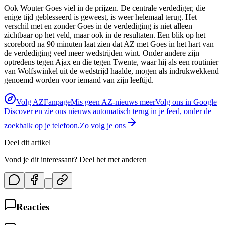
Ook Wouter Goes viel in de prijzen. De centrale verdediger, die
enige tijd geblesseerd is geweest, is weer helemaal terug. Het
verschil met en zonder Goes in de verdediging is niet alleen
zichtbaar op het veld, maar ook in de resultaten. Een blik op het
scorebord na 90 minuten laat zien dat AZ met Goes in het hart van
de verdediging veel meer wedstrijden wint. Onder andere zijn
optredens tegen Ajax en die tegen Twente, waar hij als een routinier
van Wolfswinkel uit de wedstrijd haalde, mogen als indrukwekkend
genoemd worden voor iemand van zijn leeftijd.
Volg AZFanpage
Mis geen AZ-nieuws meer
Volg ons in Google
Discover en zie ons nieuws automatisch terug in je feed, onder de
zoekbalk op je telefoon.
Zo volg je ons
Deel dit artikel
Vond je dit interessant? Deel het met anderen
Reacties