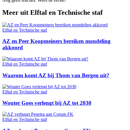
Nog geen reacties. Wees de eerste!
Meer uit
Elftal en Technische staf
Elftal en Technische staf
AZ en Peer Koopmeiners bereiken mondeling
akkoord
Elftal en Technische staf
Waarom komt AZ bij Thom van Bergen uit?
Elftal en Technische staf
Wouter Goes verlengt bij AZ tot 2030
Elftal en Technische staf