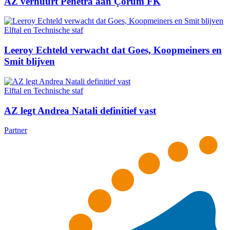
AZ verhuurt Penetra aan Çorum FK
Elftal en Technische staf
Leeroy Echteld verwacht dat Goes, Koopmeiners en
Smit blijven
Elftal en Technische staf
AZ legt Andrea Natali definitief vast
Partner