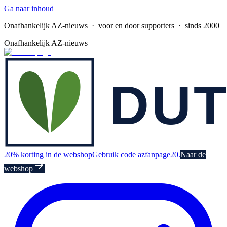
Ga naar inhoud
Onafhankelijk AZ-nieuws
· voor en door supporters · sinds 2000
Onafhankelijk AZ-nieuws
20% korting in de webshop
Gebruik code azfanpage20.
Naar de
webshop