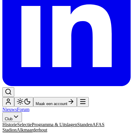
Maak een account
Nieuws
Forum
Club
Historie
Selectie
Programma & Uitslagen
Standen
AFAS
Stadion
Alkmaarderhout