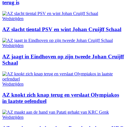
terug is
Wedstrijden
AZ slacht tiental PSV en wint Johan Cruijff Schaal
Wedstrijden
AZ jaagt in Eindhoven op zijn tweede Johan Cruijff
Schaal
Wedstrijden
AZ knokt zich knap terug en verslaat Olympiakos
in laatste oefenduel
Wedstrijden