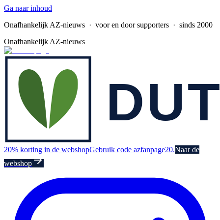
Ga naar inhoud
Onafhankelijk AZ-nieuws
· voor en door supporters · sinds 2000
Onafhankelijk AZ-nieuws
20% korting in de webshop
Gebruik code azfanpage20.
Naar de
webshop