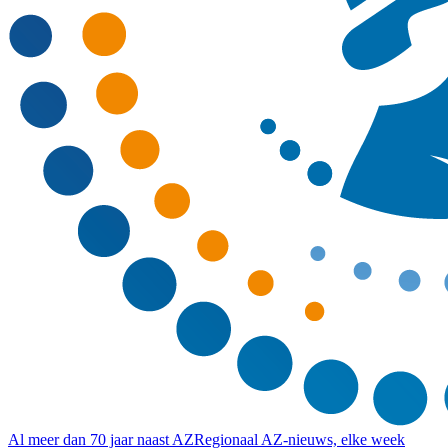
Al meer dan 70 jaar naast AZ
Regionaal AZ-nieuws, elke week