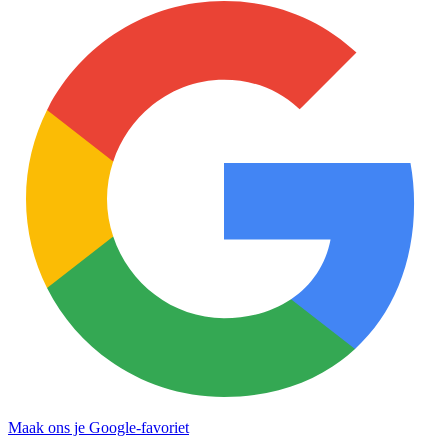
Maak ons je Google-favoriet