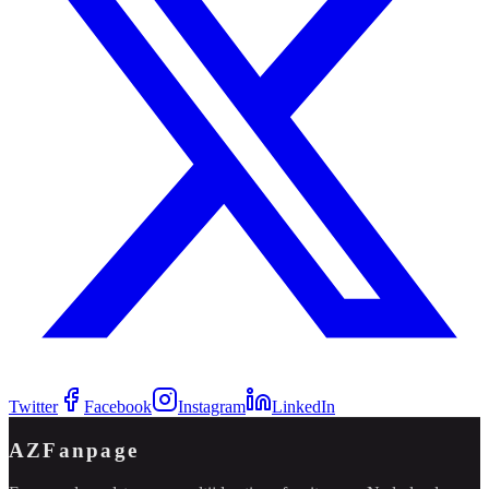
Twitter
Facebook
Instagram
LinkedIn
AZFanpage