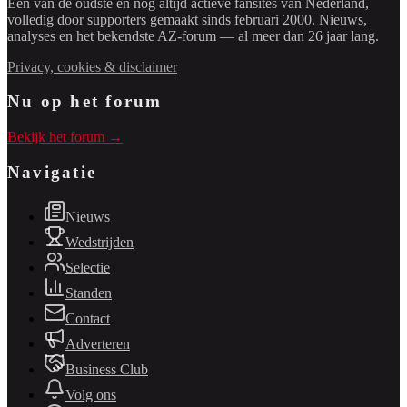
Een van de oudste en nog altijd actieve fansites van Nederland,
volledig door supporters gemaakt sinds februari 2000. Nieuws,
analyses en het bekendste AZ-forum — al meer dan 26 jaar lang.
Privacy, cookies & disclaimer
Nu op het forum
Bekijk het forum →
Navigatie
Nieuws
Wedstrijden
Selectie
Standen
Contact
Adverteren
Business Club
Volg ons