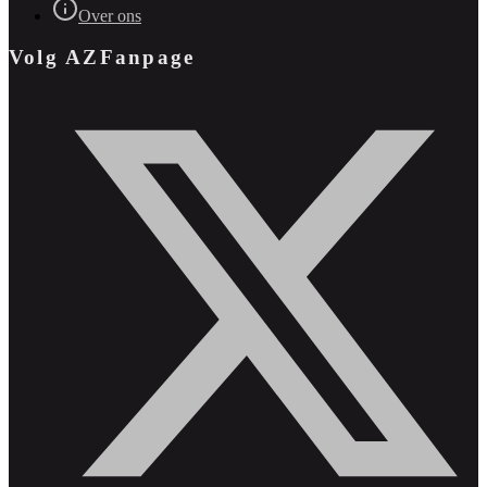
Over ons
Volg AZFanpage