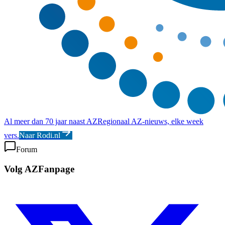
Al meer dan 70 jaar naast AZ
Regionaal AZ-nieuws, elke week
vers.
Naar Rodi.nl
Forum
Volg AZFanpage