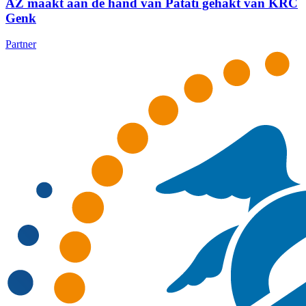
AZ maakt aan de hand van Patati gehakt van KRC
Genk
Partner