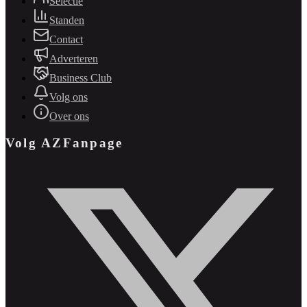
Selectie
Standen
Contact
Adverteren
Business Club
Volg ons
Over ons
Volg AZFanpage