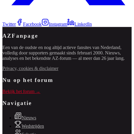
Twitter
Facebook
Instagram
LinkedIn
AZFanpage
Een van de oudste en nog altijd actieve fansites van Nederland,
volledig door supporters gemaakt sinds februari 2000. Nieuws,
analyses en het bekendste AZ-forum — al meer dan 26 jaar lang.
Privacy, cookies & disclaimer
Nu op het forum
Bekijk het forum →
Navigatie
Nieuws
Wedstrijden