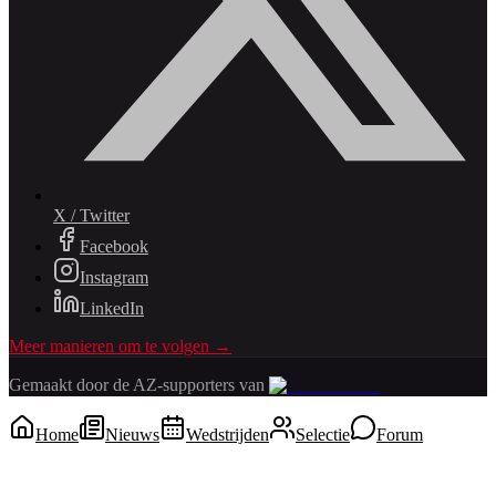
X / Twitter
Facebook
Instagram
LinkedIn
Meer manieren om te volgen →
Gemaakt door de AZ-supporters van
Home
Nieuws
Wedstrijden
Selectie
Forum