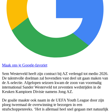
Maak ons je Google-favoriet
Sem Westerveld heeft zijn contract bij AZ verlengd tot medio 2026.
De talentvolle doelman zal bovendien vast deel uit gaan maken van
de A-selectie. Afgelopen seizoen kwam de zoon van voormalig
international Sander Westerveld tot zeventien wedstrijden in de
Keuken Kampioen Divisie namens Jong AZ.
De goalie maakte ook naam in de UEFA Youth League door zijn
ploeg tweemaal de overwinning te bezorgen in een
strafschoppenreeks. ‘Het is allemaal heel snel gegaan met natuurlijk