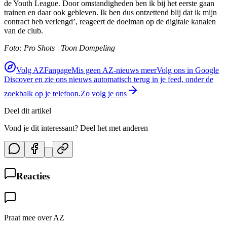
de Youth League. Door omstandigheden ben ik bij het eerste gaan
trainen en daar ook gebleven. Ik ben dus ontzettend blij dat ik mijn
contract heb verlengd’, reageert de doelman op de digitale kanalen
van de club.
Foto: Pro Shots | Toon Dompeling
Volg AZFanpage
Mis geen AZ-nieuws meer
Volg ons in Google
Discover en zie ons nieuws automatisch terug in je feed, onder de
zoekbalk op je telefoon.
Zo volg je ons
Deel dit artikel
Vond je dit interessant? Deel het met anderen
Reacties
Praat mee over AZ