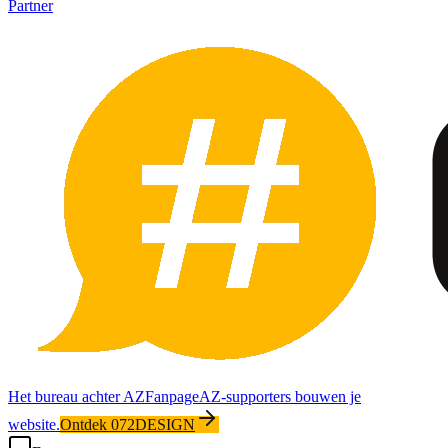
Partner
Het bureau achter AZFanpage
AZ-supporters bouwen je
website.
Ontdek 072DESIGN