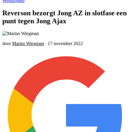
Wedstrijden
Reverson bezorgt Jong AZ in slotfase een
punt tegen Jong Ajax
door
Marius Wiegman
·
17 november 2022