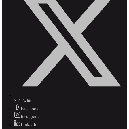
X / Twitter
Facebook
Instagram
LinkedIn