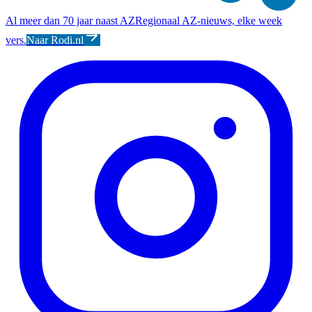
Al meer dan 70 jaar naast AZ
Regionaal AZ-nieuws, elke week
vers.
Naar Rodi.nl