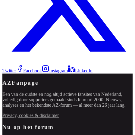
Twitter
Facebook
Instagram
LinkedIn
AZFanpage
Een van de oudste en nog altijd actieve fansites van Nederland,
volledig door supporters gemaakt sinds februari 2000. Nieuws,
analyses en het bekendste AZ-forum — al meer dan 26 jaar lang.
Privacy, cookies & disclaimer
Nu op het forum