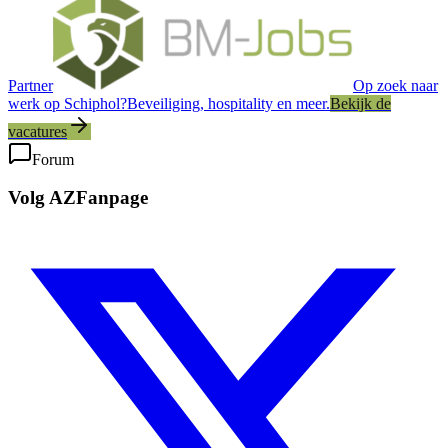
Partner
Op zoek naar
werk op Schiphol?
Beveiliging, hospitality en meer.
Bekijk de
vacatures
Forum
Volg AZFanpage