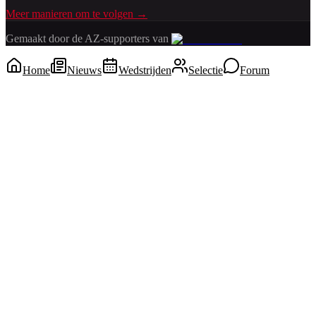
Meer manieren om te volgen →
Gemaakt door de AZ-supporters van
Home
Nieuws
Wedstrijden
Selectie
Forum