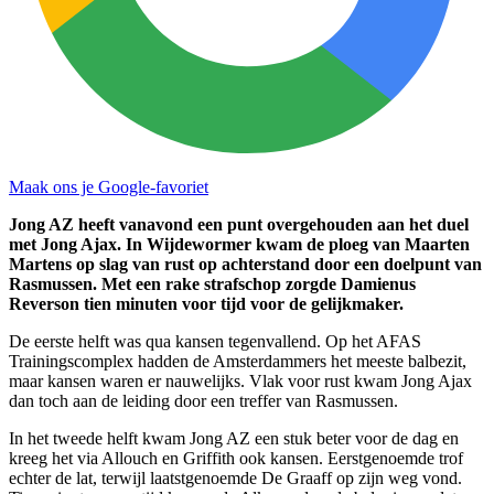
Maak ons je Google-favoriet
Jong AZ heeft vanavond een punt overgehouden aan het duel
met Jong Ajax. In Wijdewormer kwam de ploeg van Maarten
Martens op slag van rust op achterstand door een doelpunt van
Rasmussen. Met een rake strafschop zorgde Damienus
Reverson tien minuten voor tijd voor de gelijkmaker.
De eerste helft was qua kansen tegenvallend. Op het AFAS
Trainingscomplex hadden de Amsterdammers het meeste balbezit,
maar kansen waren er nauwelijks. Vlak voor rust kwam Jong Ajax
dan toch aan de leiding door een treffer van Rasmussen.
In het tweede helft kwam Jong AZ een stuk beter voor de dag en
kreeg het via Allouch en Griffith ook kansen. Eerstgenoemde trof
echter de lat, terwijl laatstgenoemde De Graaff op zijn weg vond.