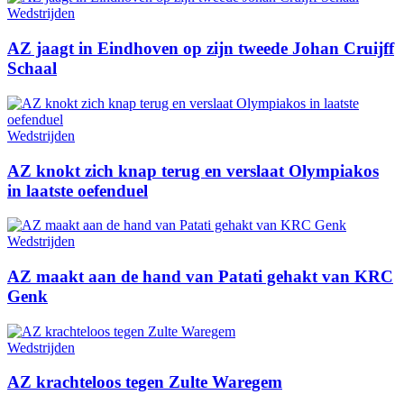
Wedstrijden
AZ jaagt in Eindhoven op zijn tweede Johan Cruijff
Schaal
Wedstrijden
AZ knokt zich knap terug en verslaat Olympiakos
in laatste oefenduel
Wedstrijden
AZ maakt aan de hand van Patati gehakt van KRC
Genk
Wedstrijden
AZ krachteloos tegen Zulte Waregem