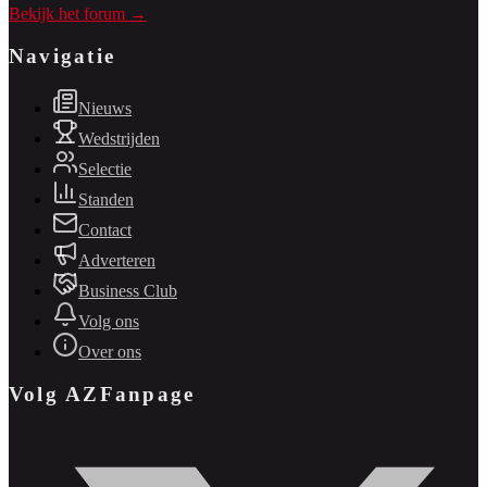
Bekijk het forum →
Navigatie
Nieuws
Wedstrijden
Selectie
Standen
Contact
Adverteren
Business Club
Volg ons
Over ons
Volg AZFanpage