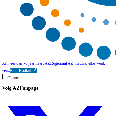
Al meer dan 70 jaar naast AZ
Regionaal AZ-nieuws, elke week
vers.
Naar Rodi.nl
Forum
Volg AZFanpage