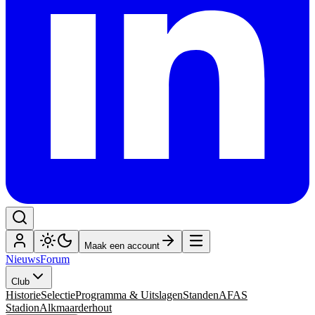
Maak een account
Nieuws
Forum
Club
Historie
Selectie
Programma & Uitslagen
Standen
AFAS
Stadion
Alkmaarderhout