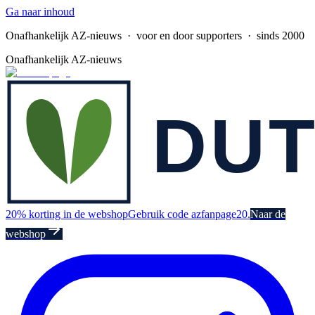
Ga naar inhoud
Onafhankelijk AZ-nieuws
· voor en door supporters · sinds 2000
Onafhankelijk AZ-nieuws
20% korting in de webshop
Gebruik code azfanpage20.
Naar de
webshop