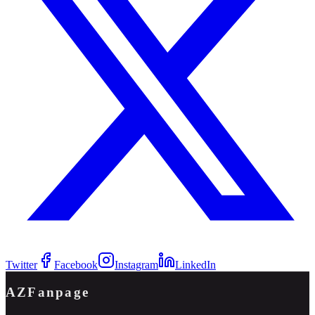
Twitter
Facebook
Instagram
LinkedIn
AZFanpage