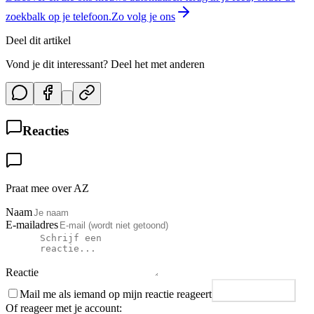
zoekbalk op je telefoon.
Zo volg je ons
Deel dit artikel
Vond je dit interessant? Deel het met anderen
Reacties
Praat mee over AZ
Naam
E-mailadres
Reactie
Mail me als iemand op mijn reactie reageert
Plaats reactie
Of reageer met je account: