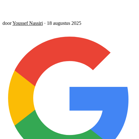
door
Youssef Nassiri
·
18 augustus 2025