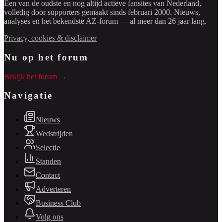
Een van de oudste en nog altijd actieve fansites van Nederland,
volledig door supporters gemaakt sinds februari 2000. Nieuws,
analyses en het bekendste AZ-forum — al meer dan 26 jaar lang.
Privacy, cookies & disclaimer
Nu op het forum
Bekijk het forum →
Navigatie
Nieuws
Wedstrijden
Selectie
Standen
Contact
Adverteren
Business Club
Volg ons