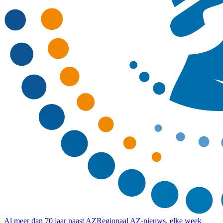
Al meer dan 70 jaar naast AZ
Regionaal AZ-nieuws, elke week