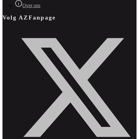
Over ons
Volg AZFanpage