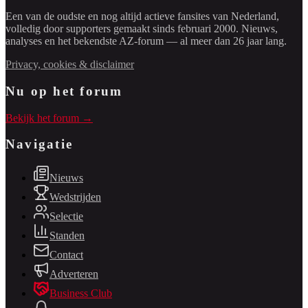
Een van de oudste en nog altijd actieve fansites van Nederland,
volledig door supporters gemaakt sinds februari 2000. Nieuws,
analyses en het bekendste AZ-forum — al meer dan 26 jaar lang.
Privacy, cookies & disclaimer
Nu op het forum
Bekijk het forum →
Navigatie
Nieuws
Wedstrijden
Selectie
Standen
Contact
Adverteren
Business Club