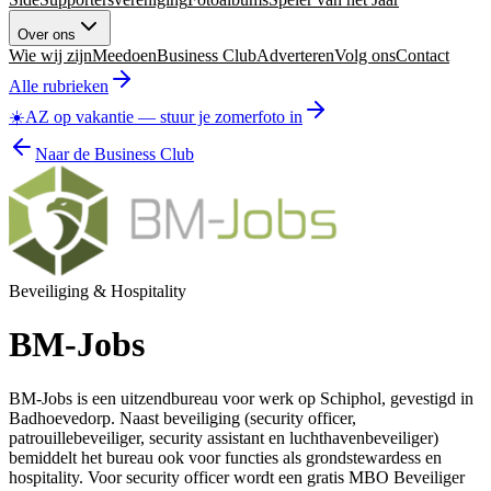
Over ons
Wie wij zijn
Meedoen
Business Club
Adverteren
Volg ons
Contact
Alle rubrieken
☀️
AZ op vakantie
—
stuur je zomerfoto in
Naar de Business Club
Beveiliging & Hospitality
BM-Jobs
BM-Jobs is een uitzendbureau voor werk op Schiphol, gevestigd in
Badhoevedorp. Naast beveiliging (security officer,
patrouillebeveiliger, security assistant en luchthavenbeveiliger)
bemiddelt het bureau ook voor functies als grondstewardess en
hospitality. Voor security officer wordt een gratis MBO Beveiliger