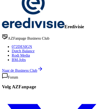
Eredivisie
AZFanpage Business Club
072DESIGN
Dutch Balance
Rodi Media
BM-Jobs
Naar de Business Club
Forum
Volg AZFanpage