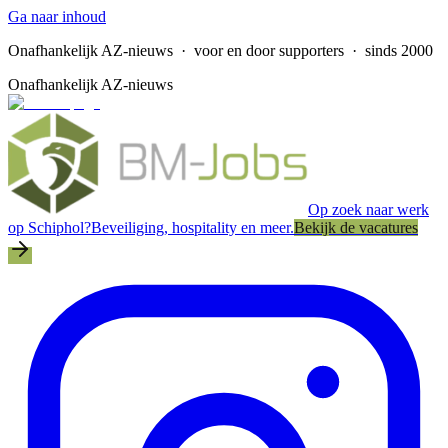
Ga naar inhoud
Onafhankelijk AZ-nieuws
· voor en door supporters · sinds 2000
Onafhankelijk AZ-nieuws
Op zoek naar werk
op Schiphol?
Beveiliging, hospitality en meer.
Bekijk de vacatures