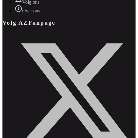
Volg ons
Over ons
Volg AZFanpage