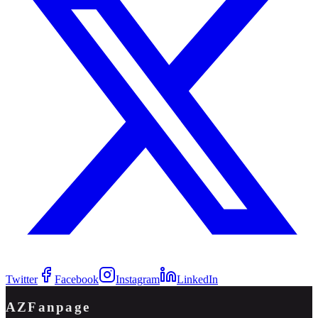
Twitter
Facebook
Instagram
LinkedIn
AZFanpage